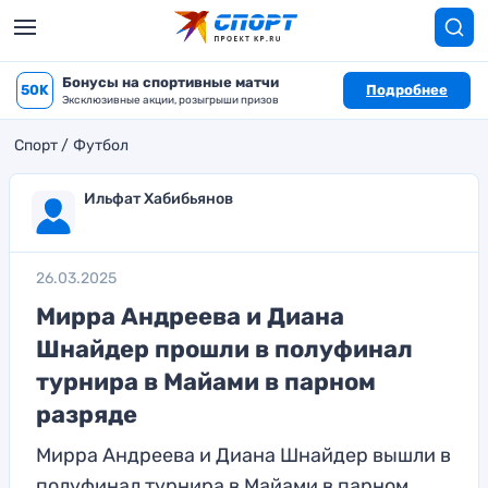
Бонусы на спортивные матчи
50K
Подробнее
Эксклюзивные акции, розыгрыши призов
Спорт
Футбол
Ильфат Хабибьянов
26.03.2025
Мирра Андреева и Диана
Шнайдер прошли в полуфинал
турнира в Майами в парном
разряде
Мирра Андреева и Диана Шнайдер вышли в
полуфинал турнира в Майами в парном