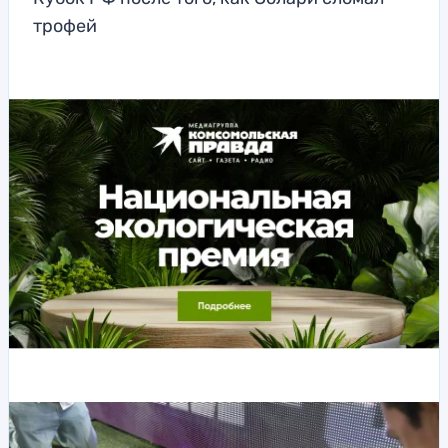
трофей