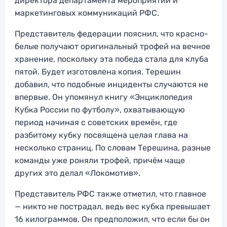
директора департамента мероприятий и
маркетинговых коммуникаций РФС.
Представитель федерации пояснил, что красно-
белые получают оригинальный трофей на вечное
хранение, поскольку эта победа стала для клуба
пятой. Будет изготовлена копия. Терешин
добавил, что подобные инциденты случаются не
впервые. Он упомянул книгу «Энциклопедия
Кубка России по футболу», охватывающую
период начиная с советских времён, где
разбитому кубку посвящена целая глава на
несколько страниц. По словам Терешина, разные
команды уже роняли трофей, причём чаще
других это делал «Локомотив».
Представитель РФС также отметил, что главное
— никто не пострадал, ведь вес кубка превышает
16 килограммов. Он предположил, что если бы он