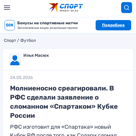
Бонусы на спортивные матчи
50K
Подробнее
Эксклюзивные акции, розыгрыши призов
Спорт
Футбол
Илья Масюк
24.05.2026
Молниеносно среагировали. В
РФС сделали заявление о
сломанном «Спартаком» Кубке
России
РФС изготовит для «Спартака» новый
Кубок РФ после того, как Солари сломал