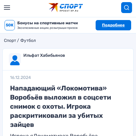
Бонусы на спортивные матчи
50K
Подробнее
Эксклюзивные акции, розыгрыши призов
Спорт
Футбол
Ильфат Хабибьянов
16.12.2024
Нападающий «Локомотива»
Воробьёв выложил в соцсети
снимок с охоты. Игрока
раскритиковали за убитых
зайцев