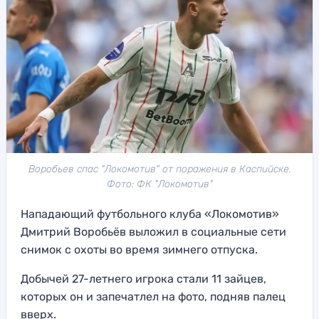
Воробьев спас "Локомотив" от поражения в Каспийске.
Фото: ФК "Локомотив"
Нападающий футбольного клуба «Локомотив»
Дмитрий Воробьёв выложил в социальные сети
снимок с охоты во время зимнего отпуска.
Добычей 27-летнего игрока стали 11 зайцев,
которых он и запечатлел на фото, подняв палец
вверх.