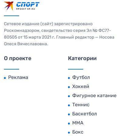
Сетевое издание (сайт) зарегистрировано
Роскомнадзором, свидетельство серия Эл № ФС77-
80505 от 15 марта 2021 г. Главный редактор — Носова
Олеся Вячеславовна.
О проекте
Категории
Реклама
Футбол
Хоккей
Фигурное катание
Теннис
Баскетбол
MMA
Бокс