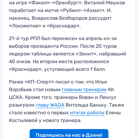
на игре «Факел»-«Оренбург». Виталий Мешков
поработает на матче «Рубин»-«Ахмат». И,
наконец, Владислав Безбородов рассудит
«Локомотив» и «Краснодар».
21-й тур РПЛ был перенесен на апрель из-за
выборов президента России. После 20 туров
лидером таблицы является «Зенит», набравший
40 очков. На втором месте расположился
«Краснодар», уступающий всего 1 балл.
Ранее «КП-Спорт» писал о том, что Илья
Воробьев стал новым
главным тренером
ХК
ЦСКА. Кроме того, пранкеры Вован и Лексус
разыграли
главу WADA
Витольда Баньку. Также
стало известно о первых
итогах работы
Елены
Костылевой у нового тренера.
Подпишись на нас в Дзене!