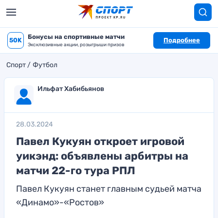
Бонусы на спортивные матчи
50K
Подробнее
Эксклюзивные акции, розыгрыши призов
Спорт
Футбол
Ильфат Хабибьянов
28.03.2024
Павел Кукуян откроет игровой
уикэнд: объявлены арбитры на
матчи 22-го тура РПЛ
Павел Кукуян станет главным судьей матча
«Динамо»-«Ростов»