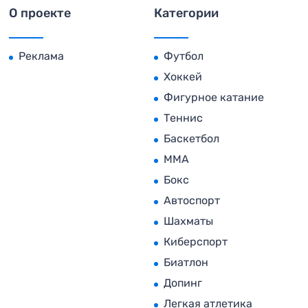
О проекте
Категории
Реклама
Футбол
Хоккей
Фигурное катание
Теннис
Баскетбол
MMA
Бокс
Автоспорт
Шахматы
Киберспорт
Биатлон
Допинг
Легкая атлетика