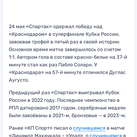
24 мая «Спартак» одержал победу над
«Краснодаром» в суперфинале Кубка России,
завоевав трофей в пятый раз в своей истории.
Основное время матча завершилось со счетом
1:1. Автором гола в составе красно-белых на 37-й
минуте стал как раз Пабло Солари. У
«Краснодара» на 57-й минуте отличился Дуглас
Аугусто.
Предыдущий раз «Спартак» выигрывал Кубок
России в 2022 году. Последнее чемпионство в
РПЛ датировано 2017 годом, серебряные медали
были завоёваны в 2021-м, бронзовые — в 2023-м.
Ранее «КП Спорт» писал о
случившемся
в матче
«Динамо» Махачкала – «Урал», о
случившемся
в