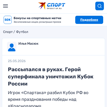
Бонусы на спортивные матчи
50K
Подробнее
Эксклюзивные акции, розыгрыши призов
Спорт
Футбол
Илья Масюк
25.05.2026
Рассыпался в руках. Герой
суперфинала уничтожил Кубок
России
Игрок «Спартака» разбил Кубок РФ во
время празднования победы над
«Краснодаром»