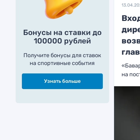
13.04.2
Вхо
дир
Бонусы на ставки до
воз
100000 рублей
глав
Получите бонусы для ставок
на спортивные события
«Бава
на пос
Узнать больше