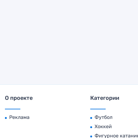
О проекте
Категории
Реклама
Футбол
Хоккей
Фигурное катани