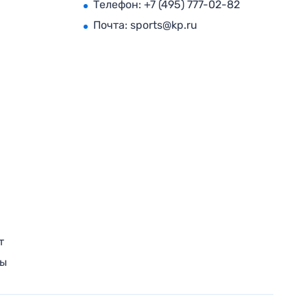
Телефон:
+7 (495) 777-02-82
Почта:
sports@kp.ru
т
ры