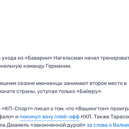
 ухода из «Баварии» Нагельсман начал тренирова
ональную команду Германии.
ешнем сезоне мюнхенцы занимают второе место в
онате страны, уступая только «Байеру».
 «КП-Спорт» писал о том, что «Вашингтон» проигр
фало» и
покинул зону плей-офф
НХЛ. Также Тарасо
ла Дюамель «законченной дурой»
за слова о Вали