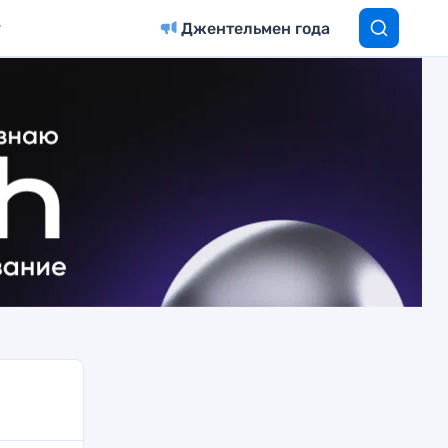
Джентельмен года