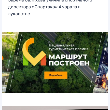
Зарема Салихова уличила спортивного
директора «Спартака» Амарала в
лукавстве