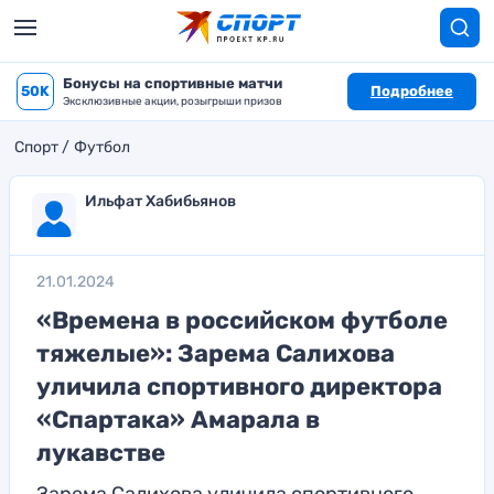
Бонусы на спортивные матчи
50K
Подробнее
Эксклюзивные акции, розыгрыши призов
Спорт
Футбол
Ильфат Хабибьянов
21.01.2024
«Времена в российском футболе
тяжелые»: Зарема Салихова
уличила спортивного директора
«Спартака» Амарала в
лукавстве