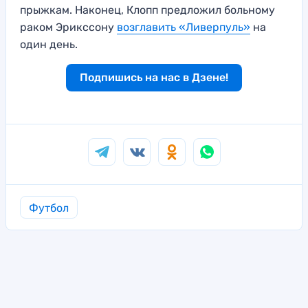
прыжкам. Наконец, Клопп предложил больному
раком Эрикссону
возглавить «Ливерпуль»
на
один день.
Подпишись на нас в Дзене!
Футбол