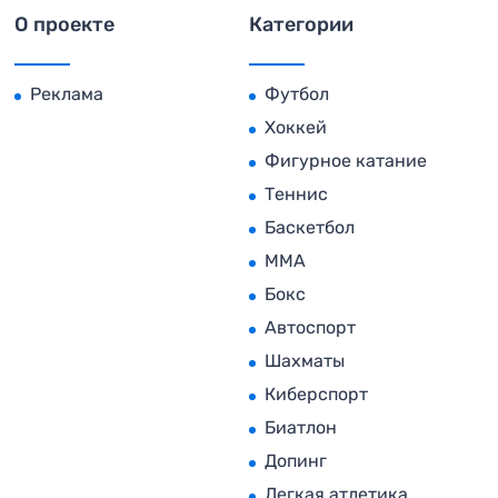
О проекте
Категории
Реклама
Футбол
Хоккей
Фигурное катание
Теннис
Баскетбол
MMA
Бокс
Автоспорт
Шахматы
Киберспорт
Биатлон
Допинг
Легкая атлетика