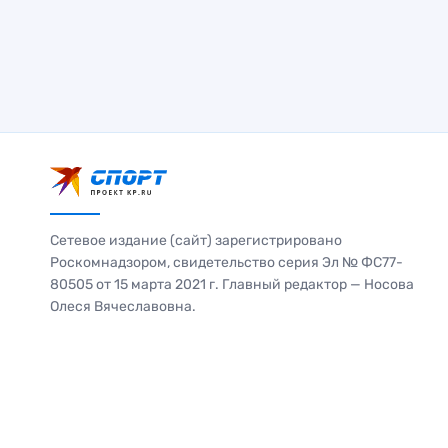
Сетевое издание (сайт) зарегистрировано
Роскомнадзором, свидетельство серия Эл № ФС77-
80505 от 15 марта 2021 г. Главный редактор — Носова
Олеся Вячеславовна.