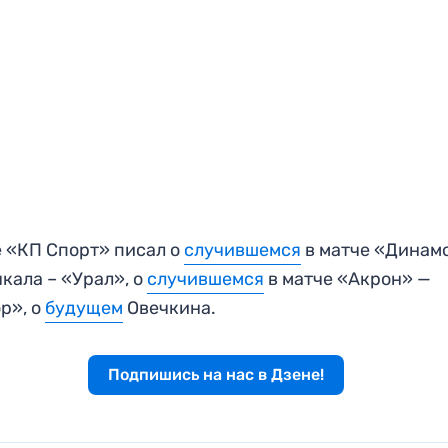
 «КП Спорт» писал о
случившемся
в матче «Динам
кала – «Урал», о
случившемся
в матче «Акрон» —
р», о
будущем
Овечкина.
Подпишись на нас в Дзене!