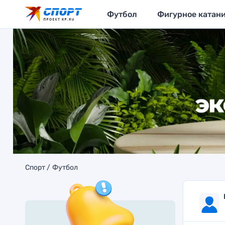
Футбол
Фигурное катан
Спорт
Футбол