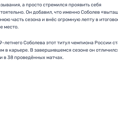
зывания, а просто стремился проявить себя
тоятельно. Он добавил, что именно Соболев «выта
нюю часть сезона и внёс огромную лепту в итогово
е место.
9-летнего Соболева этот титул чемпиона России ст
м в карьере. В завершившемся сезоне он отличилс
и в 38 проведённых матчах.