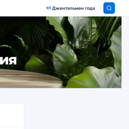
Джентельмен года