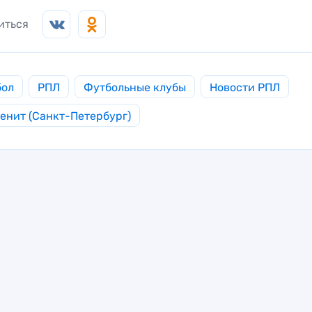
иться
бол
РПЛ
Футбольные клубы
Новости РПЛ
енит (Санкт-Петербург)