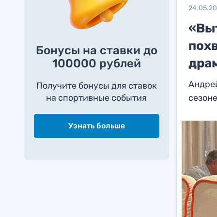
24.05.2
«Вы
похв
Бонусы на ставки до
дра
100000 рублей
Андрей
Получите бонусы для ставок
на спортивные события
сезон
Узнать больше