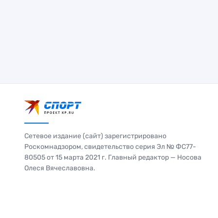
Сетевое издание (сайт) зарегистрировано
Роскомнадзором, свидетельство серия Эл № ФС77-
80505 от 15 марта 2021 г. Главный редактор — Носова
Олеся Вячеславовна.