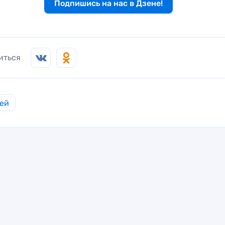
Подпишись на нас в Дзене!
иться
ей