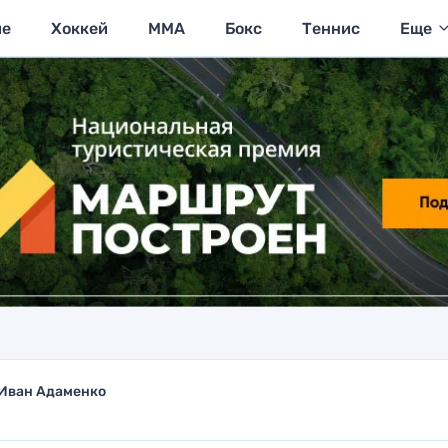
ие
Хоккей
MMA
Бокс
Теннис
Еще
Иван Адаменко