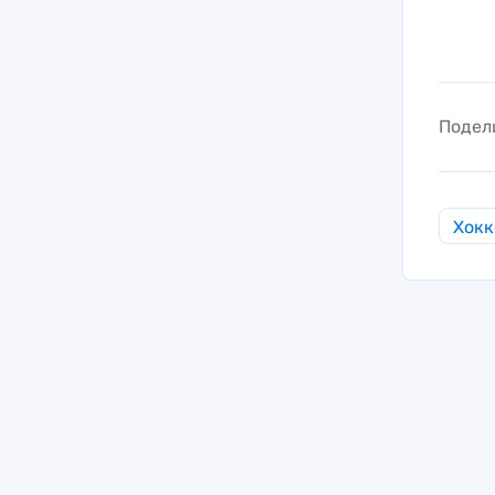
Подел
Хокк