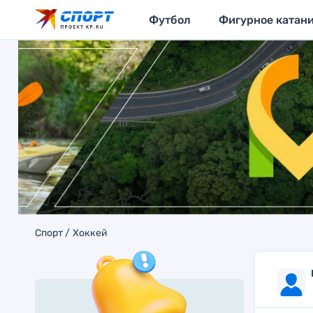
Футбол
Фигурное катан
Спорт
Хоккей