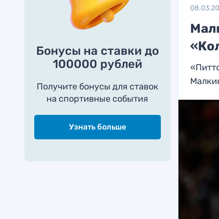
08.03.2
Мал
«Ко
Бонусы на ставки до
100000 рублей
«Питтс
Малки
Получите бонусы для ставок
на спортивные события
Узнать больше