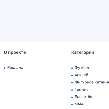
О проекте
Категории
Реклама
Футбол
Хоккей
Фигурное катани
Теннис
Баскетбол
MMA