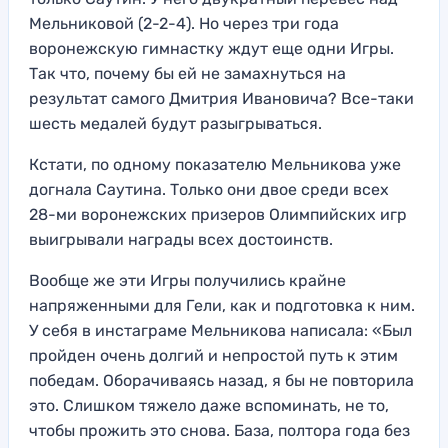
Мельниковой (2-2-4). Но через три года
воронежскую гимнастку ждут еще одни Игры.
Так что, почему бы ей не замахнуться на
результат самого Дмитрия Ивановича? Все-таки
шесть медалей будут разыгрываться.
Кстати, по одному показателю Мельникова уже
догнала Саутина. Только они двое среди всех
28-ми воронежских призеров Олимпийских игр
выигрывали награды всех достоинств.
Вообще же эти Игры получились крайне
напряженными для Гели, как и подготовка к ним.
У себя в инстаграме Мельникова написала: «Был
пройден очень долгий и непростой путь к этим
победам. Оборачиваясь назад, я бы не повторила
это. Слишком тяжело даже вспоминать, не то,
чтобы прожить это снова. База, полтора года без