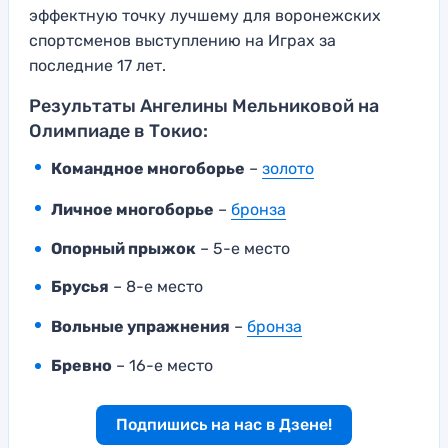
эффектную точку лучшему для воронежских
спортсменов выступлению на Играх за
последние 17 лет.
Результаты Ангелины Мельниковой на
Олимпиаде в Токио:
Командное многоборье
–
золото
Личное многоборье
–
бронза
Опорный прыжок
– 5-е место
Брусья
– 8-е место
Вольные упражнения
–
бронза
Бревно
– 16-е место
Подпишись на нас в Дзене!