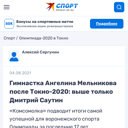
Бонусы на спортивные матчи
50K
Подробнее
Эксклюзивные акции, розыгрыши призов
Спорт
Олимпиада-2020 в Токио
Алексей Сергунин
04.08.2021
Гимнастка Ангелина Мельникова
после Токио-2020: выше только
Дмитрий Саутин
«Комсомолка» подводит итоги самой
успешной для воронежского спорта
Олимпиады за последние 17 лет