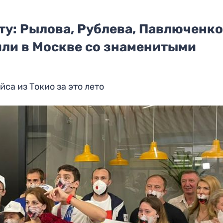
ту: Рылова, Рублева, Павлюченко
или в Москве со знаменитыми
са из Токио за это лето