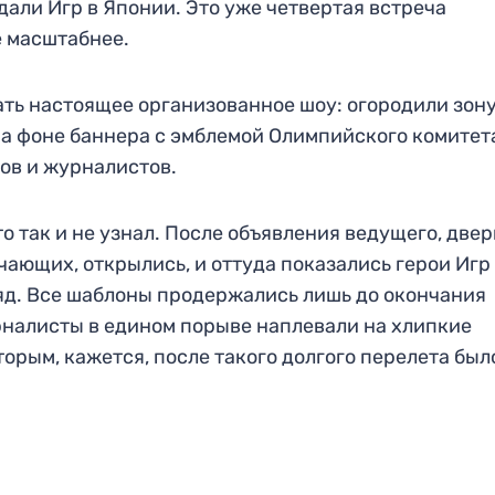
али Игр в Японии. Это уже четвертая встреча
е масштабнее.
ть настоящее организованное шоу: огородили зону
на фоне баннера с эмблемой Олимпийского комитет
ов и журналистов.
 так и не узнал. После объявления ведущего, двер
ающих, открылись, и оттуда показались герои Игр
ляд. Все шаблоны продержались лишь до окончания
рналисты в едином порыве наплевали на хлипкие
орым, кажется, после такого долгого перелета был