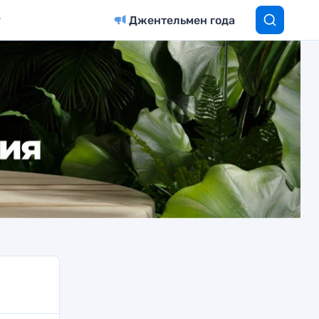
Джентельмен года