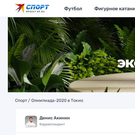
Футбол
Фигурное катан
Спорт
Олимпиада-2020 в Токио
Денис Акинин
Корреспондент