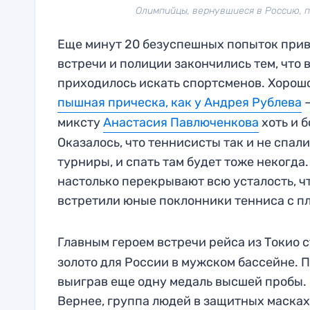
Олимпийцы, вернувшиеся в Россию, п
Еще минут 20 безуспешных попыток прив
встречи и полиции закончились тем, что 
приходилось искать спортсменов. Хорошо,
пышная прическа, как у Андрея Рублева
—
миксту
Анастасия Павлюченкова
хоть и 
Оказалось, что теннисисты так и не спал
турниры, и спать там будет тоже некогда
настолько перекрывают всю усталость, чт
встретили юные поклонники тенниса с пл
Главным героем встречи рейса из Токио 
золото для России в мужском бассейне. 
выиграв еще одну медаль высшей пробы. 
Вернее, группа людей в защитных масках