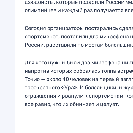
дзюдоисты, которые подарили России мед
олимпийцев и каждый раз получается вс
Сегодня организаторы постарались сдела
спортсменов, поставили два микрофона 
России, расставили по местам болельщик
Для чего нужны были два микрофона никто
напротив которых собралась толпа встреч
Токио — около 40 человек на первый взг
троекратного «Ура». И болельщики, и жу
ограждения и рванули к спортсменам, кот
все равно, кто их обнимает и целует.