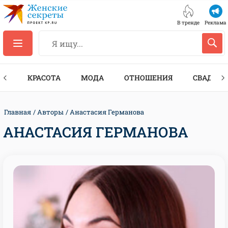
В тренде
Реклама
ТЫ
КРАСОТА
МОДА
ОТНОШЕНИЯ
СВАДЬБА
Главная
Авторы
Анастасия Германова
АНАСТАСИЯ ГЕРМАНОВА