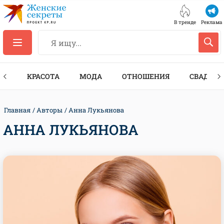
В тренде
Реклама
ТЫ
КРАСОТА
МОДА
ОТНОШЕНИЯ
СВАДЬБА
Главная
Авторы
Анна Лукьянова
АННА ЛУКЬЯНОВА