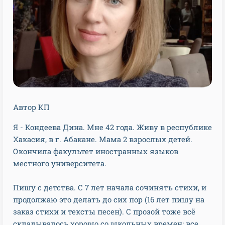
Автор КП
Я - Кондеева Дина. Мне 42 года. Живу в республике
Хакасия, в г. Абакане. Мама 2 взрослых детей.
Окончила факультет иностранных языков
местного университета.
Пишу с детства. С 7 лет начала сочинять стихи, и
продолжаю это делать до сих пор (16 лет пишу на
заказ стихи и тексты песен). С прозой тоже всё
складывалось хорошо со школьных времен: все