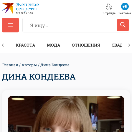
В тренде
Реклама
ТЫ
КРАСОТА
МОДА
ОТНОШЕНИЯ
СВАДЬБА
Главная
Авторы
Дина Кондеева
ДИНА КОНДЕЕВА