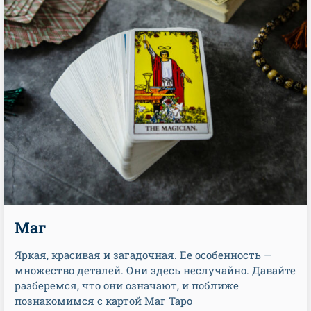
Маг
Яркая, красивая и загадочная. Ее особенность —
множество деталей. Они здесь неслучайно. Давайте
разберемся, что они означают, и поближе
познакомимся с картой Маг Таро