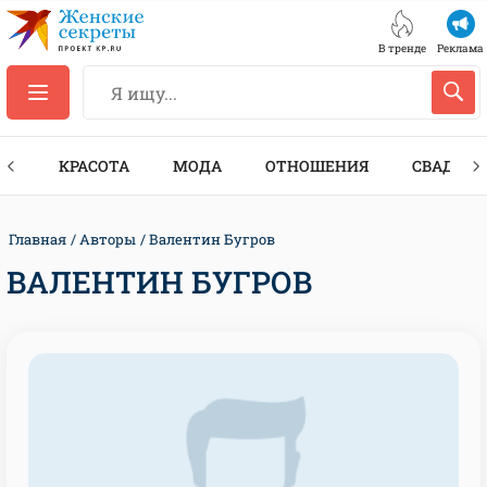
В тренде
Реклама
ТЫ
КРАСОТА
МОДА
ОТНОШЕНИЯ
СВАДЬБА
Главная
Авторы
Валентин Бугров
ВАЛЕНТИН БУГРОВ