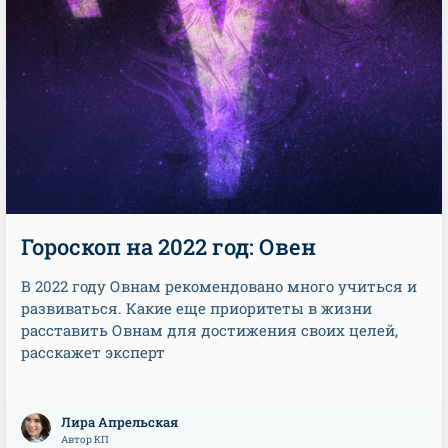
Гороскоп на 2022 год: Овен
В 2022 году Овнам рекомендовано много учиться и
развиваться. Какие еще приоритеты в жизни
расставить Овнам для достижения своих целей,
расскажет эксперт
Лира Апрельская
Автор КП