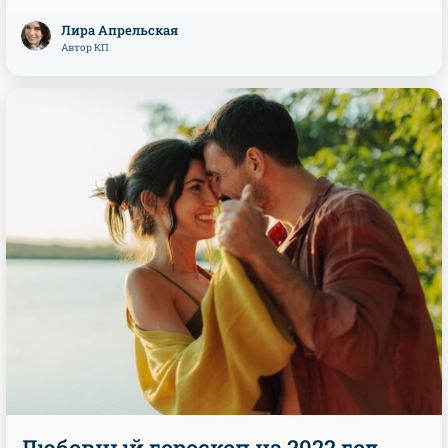
Лира Апрельская
Автор КП
Любовный гороскоп на 2022 год