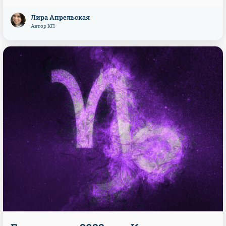
Лира Апрельская
Автор КП