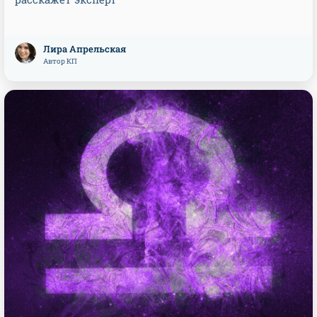
Лира Апрельская
Автор КП