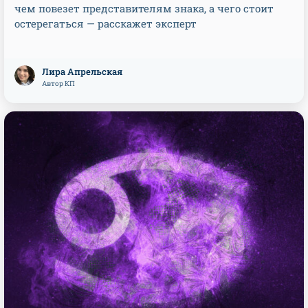
чем повезет представителям знака, а чего стоит
остерегаться — расскажет эксперт
Лира Апрельская
Автор КП