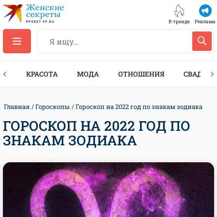
В тренде
Реклама
ТЫ
КРАСОТА
МОДА
ОТНОШЕНИЯ
СВАДЬБА
Главная
Гороскопы
Гороскоп на 2022 год по знакам зодиака
ГОРОСКОП НА 2022 ГОД ПО
ЗНАКАМ ЗОДИАКА