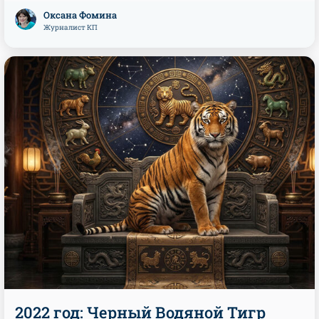
Оксана Фомина
Журналист КП
2022 год: Черный Водяной Тигр