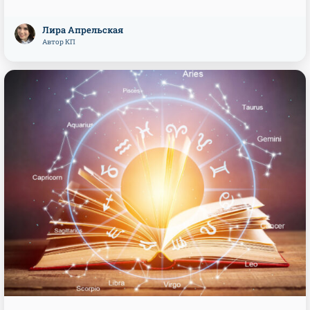
Лира Апрельская
Автор КП