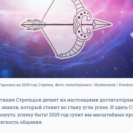
Гороскоп на 2025 год: Стрелец. Фото: vectorfusionart / Shutterstock / Fotodo
тихия Стрельцов делает их настоящими достигаторам
х знаков, который ставит во главу угла успех. И здесь 
хнуть: успеху быть! 2025 год сулит им масштабные пр
легкость общения.