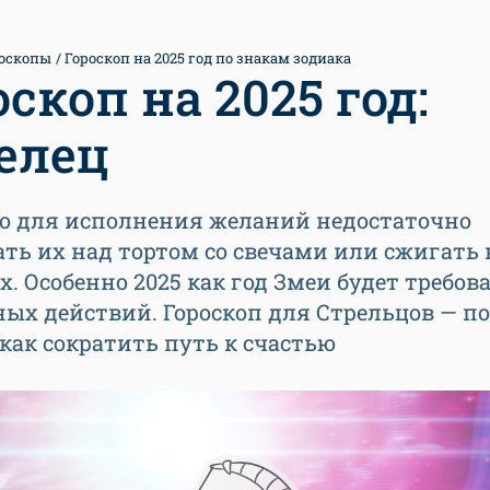
оскопы
Гороскоп на 2025 год по знакам зодиака
оскоп на 2025 год:
елец
то для исполнения желаний недостаточно
ть их над тортом со свечами или сжигать 
. Особенно 2025 как год Змеи будет требов
ых действий. Гороскоп для Стрельцов — п
 как сократить путь к счастью