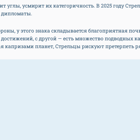
ит углы, усмирит их категоричность. В 2025 году Стре
 дипломаты.
ороны, у этого знака складывается благоприятная поч
достижений, с другой — есть множество подводных к
я капризами планет, Стрельцы рискуют претерпеть р