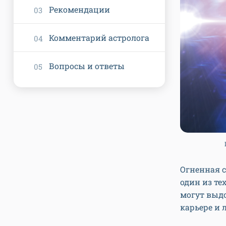
Рекомендации
Комментарий астролога
Вопросы и ответы
Огненная с
один из те
могут выдо
карьере и 