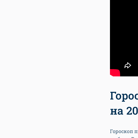
Горо
на 20
Гороскоп 