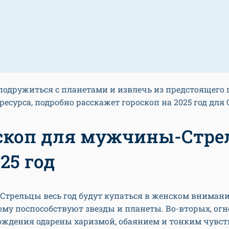
 подружиться с планетами и извлечь из предстоящего 
есурса, подробно расскажет гороскоп на 2025 год для 
скоп для мужчины-Стре
25 год
трельцы весь год будут купаться в женском внимани
ому поспособствуют звезды и планеты. Во-вторых, ог
рождения одарены харизмой, обаянием и тонким чувс