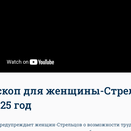
скоп для женщины-Стре
25 год
предупреждает женщин-Стрельцов о возможности тру