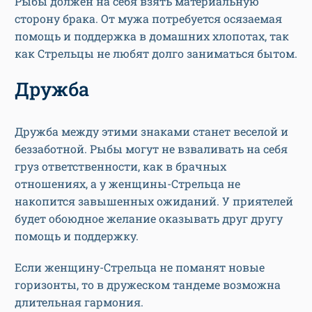
Рыбы должен на себя взять материальную
сторону брака. От мужа потребуется осязаемая
помощь и поддержка в домашних хлопотах, так
как Стрельцы не любят долго заниматься бытом.
Дружба
Дружба между этими знаками станет веселой и
беззаботной. Рыбы могут не взваливать на себя
груз ответственности, как в брачных
отношениях, а у женщины-Стрельца не
накопится завышенных ожиданий. У приятелей
будет обоюдное желание оказывать друг другу
помощь и поддержку.
Если женщину-Стрельца не поманят новые
горизонты, то в дружеском тандеме возможна
длительная гармония.