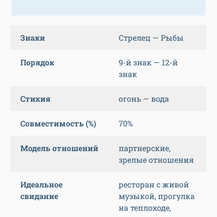
Знаки
Стрелец — Рыбы
Порядок
9-й знак — 12-й
знак
Стихия
огонь — вода
Совместимость (%)
70%
Модель отношений
партнерские,
зрелые отношения
Идеальное
ресторан с живой
свидание
музыкой, прогулка
на теплоходе,