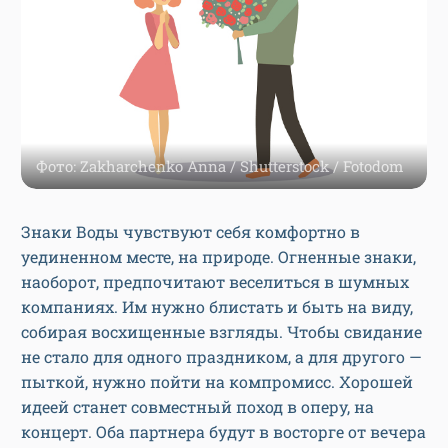
Фото: Zakharchenko Anna / Shutterstock / Fotodom
Знаки Воды чувствуют себя комфортно в
уединенном месте, на природе. Огненные знаки,
наоборот, предпочитают веселиться в шумных
компаниях. Им нужно блистать и быть на виду,
собирая восхищенные взгляды. Чтобы свидание
не стало для одного праздником, а для другого —
пыткой, нужно пойти на компромисс. Хорошей
идеей станет совместный поход в оперу, на
концерт. Оба партнера будут в восторге от вечера