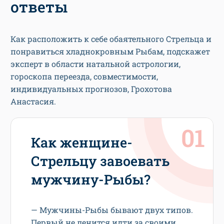
ответы
Как расположить к себе обаятельного Стрельца и
понравиться хладнокровным Рыбам, подскажет
эксперт в области натальной астрологии,
гороскопа переезда, совместимости,
индивидуальных прогнозов, Грохотова
Анастасия.
Как женщине-
Стрельцу завоевать
мужчину-Рыбы?
— Мужчины-Рыбы бывают двух типов.
Первый не ленится идти за своими