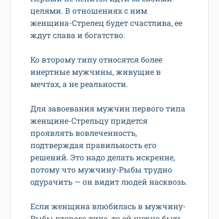
целями. В отношениях с ним
женщина-Стрелец будет счастлива, ее
ждут слава и богатство.
Ко второму типу относятся более
инертные мужчины, живущие в
мечтах, а не реальности.
Для завоевания мужчин первого типа
женщине-Стрельцу придется
проявлять вовлеченность,
подтверждая правильность его
решений. Это надо делать искренне,
потому что мужчину-Рыбы трудно
одурачить — он видит людей насквозь.
Если женщина влюбилась в мужчину-
Рыбы второго типа, то ей нужно быть