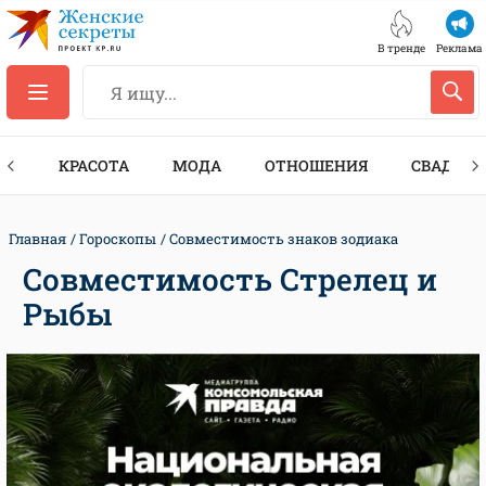
В тренде
Реклама
ТЫ
КРАСОТА
МОДА
ОТНОШЕНИЯ
СВАДЬБА
Главная
Гороскопы
Совместимость знаков зодиака
Совместимость Стрелец и
Рыбы