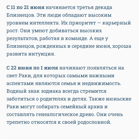
С 11 по 21 июня
начинается третья декада
Близнецов. Эти люди обладают высоким
уровнем интеллекта. Их приоритет — карьерный
рост. Они умеют добиваться высоких
результатов, работая в команде. А еще у
Близнецов, рожденных в середине июня, хороша
развита интуиция.
С 22 июня по 1 июля
начинают появляться на
свет Раки, для которых самыми важными
аспектами являются семья и недвижимость.
Водный знак зодиака всегда стремится
заботиться о родителях и детях. Также июньские
Раки могут собирать семейный архив и
составлять генеалогическое древо. Они очень
трепетно относятся к своей родословной.