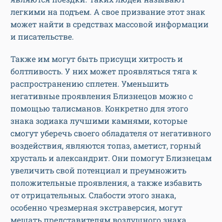
легкими на подъем. А свое призвание этот знак
может найти в средствах массовой информации
и писательстве.
Также им могут быть присущи хитрость и
болтливость. У них может проявляться тяга к
распространению сплетен. Уменьшить
негативные проявления Близнецов можно с
помощью талисманов. Конкретно для этого
знака зодиака лучшими камнями, которые
смогут уберечь своего обладателя от негативного
воздействия, являются топаз, аметист, горный
хрусталь и александрит. Они помогут Близнецам
увеличить свой потенциал и преумножить
положительные проявления, а также избавить
от отрицательных. Слабости этого знака,
особенно чрезмерная экстраверсия, могут
мешать представителям воздушного знака