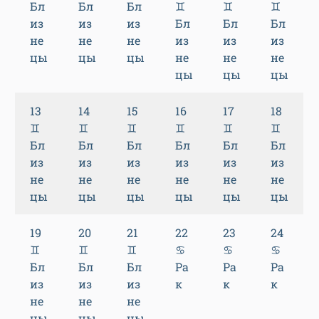
Бл
Бл
Бл
♊
♊
♊
из
из
из
Бл
Бл
Бл
не
не
не
из
из
из
цы
цы
цы
не
не
не
цы
цы
цы
13
14
15
16
17
18
♊
♊
♊
♊
♊
♊
Бл
Бл
Бл
Бл
Бл
Бл
из
из
из
из
из
из
не
не
не
не
не
не
цы
цы
цы
цы
цы
цы
19
20
21
22
23
24
♊
♊
♊
♋
♋
♋
Бл
Бл
Бл
Ра
Ра
Ра
из
из
из
к
к
к
не
не
не
цы
цы
цы