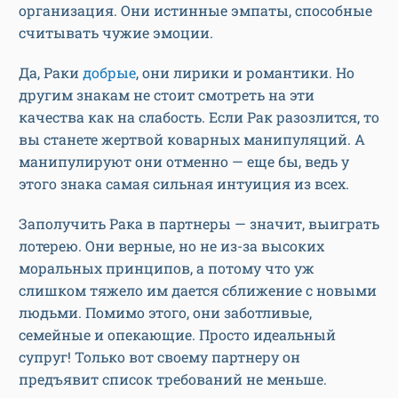
организация. Они истинные эмпаты, способные
считывать чужие эмоции.
Да, Раки
добрые
, они лирики и романтики. Но
другим знакам не стоит смотреть на эти
качества как на слабость. Если Рак разозлится, то
вы станете жертвой коварных манипуляций. А
манипулируют они отменно — еще бы, ведь у
этого знака самая сильная интуиция из всех.
Заполучить Рака в партнеры — значит, выиграть
лотерею. Они верные, но не из-за высоких
моральных принципов, а потому что уж
слишком тяжело им дается сближение с новыми
людьми. Помимо этого, они заботливые,
семейные и опекающие. Просто идеальный
супруг! Только вот своему партнеру он
предъявит список требований не меньше.