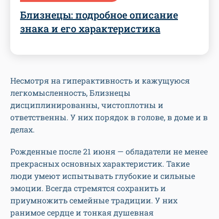
Близнецы: подробное описание
знака и его характеристика
Несмотря на гиперактивность и кажущуюся
легкомысленность, Близнецы
дисциплинированны, чистоплотны и
ответственны. У них порядок в голове, в доме и в
делах.
Рожденные после 21 июня — обладатели не менее
прекрасных основных характеристик. Такие
люди умеют испытывать глубокие и сильные
эмоции. Всегда стремятся сохранить и
приумножить семейные традиции. У них
ранимое сердце и тонкая душевная