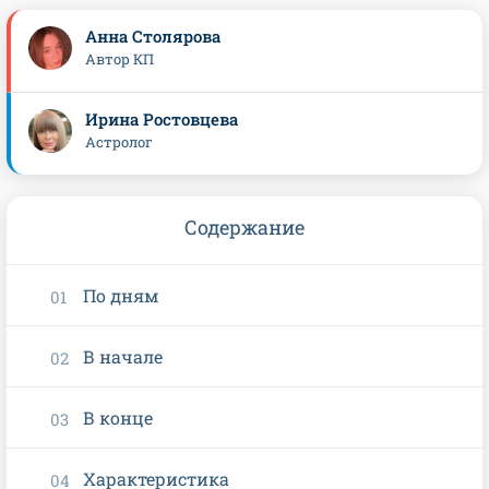
Анна Столярова
Автор КП
Ирина Ростовцева
Астролог
Содержание
По дням
В начале
В конце
Характеристика