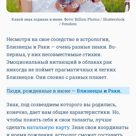
Какой знак зодиака в июне. Фото: Billion Photos / Shutterstock
/ Fotodom
Несмотря на свое соседство в астрологии,
Близнецы и Раки — очень разные знаки. Во-
первых, у них несовместимые стихии.
Эмоциональный витающий в облаках рак
никогда не поймет прагматичных и легких
Близнецов. Они словно с разных планет.
Люди, рожденные в июне —
Близнецы
и
Раки
.
Знак, под созвездием которого вы родились,
конечно, дает вам общие характеристики. Но,
чтобы понять себя и свои таланты, лучше
сделать
натальную карту
. Зная свои координаты
и время рождения, астролог сможет составить