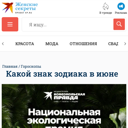
В тренде
Реклама
ТЫ
КРАСОТА
МОДА
ОТНОШЕНИЯ
СВАДЬБА
Главная
Гороскопы
Какой знак зодиака в июне