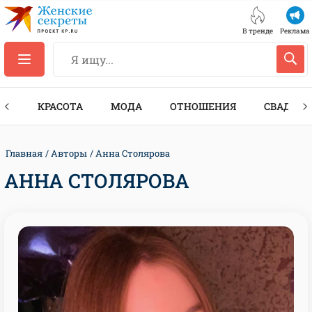
В тренде
Реклама
ТЫ
КРАСОТА
МОДА
ОТНОШЕНИЯ
СВАДЬБА
Главная
Авторы
Анна Столярова
АННА СТОЛЯРОВА