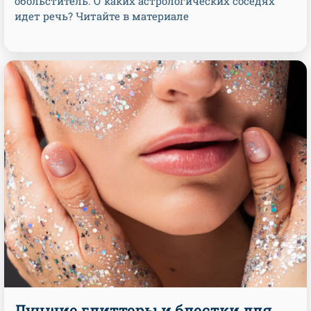
обольститель. О каких астрологических соседях
идет речь? Читайте в материале
Лучшие глиттеры и блестки для