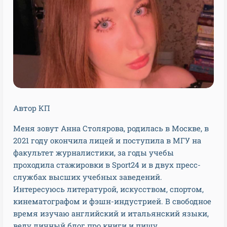
Автор КП
Меня зовут Анна Столярова, родилась в Москве, в
2021 году окончила лицей и поступила в МГУ на
факультет журналистики, за годы учебы
проходила стажировки в Sport24 и в двух пресс-
службах высших учебных заведений.
Интересуюсь литературой, искусством, спортом,
кинематографом и фэшн-индустрией. В свободное
время изучаю английский и итальянский языки,
веду личный блог про книги и пишу