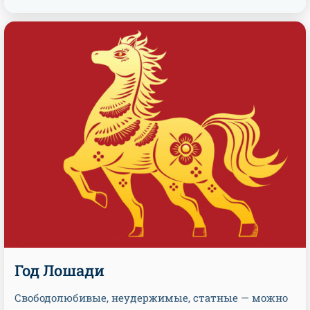
Год Лошади
Свободолюбивые, неудержимые, статные — можно