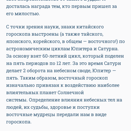
досталась награда тем, кто первым пришел за
его милостью.
С точки зрения науки, знаки китайского
гороскопа выстроены (а также тайского,
японского, корейского, в общем — восточного!) по
астрономическим циклам Юпитера и Сатурна.
За основу взят 60-летний цикл, который поделен
на пять периодов по 12 лет. За это время Сатурн
делает 2 оборота на небесном своде, Юпитер —
пять. Таким образом, восточный гороскоп
изначально привязан к воздействию наиболее
влиятельных планет Солнечной
системы. Определение влияния небесных тел на
людей, их судьбы, здоровье и поступки
восточные мудрецы передали нам в виде
гороскопа.