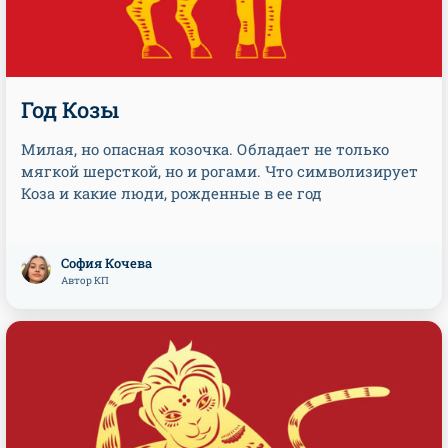
Год Козы
Милая, но опасная козочка. Обладает не только
мягкой шерсткой, но и рогами. Что символизирует
Коза и какие люди, рожденные в ее год
София Кочева
Автор КП