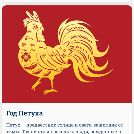
Год Петуха
Петух — предвестник солнца и света, защитник от
тьмы. Так ли это и насколько люди, рожденные в