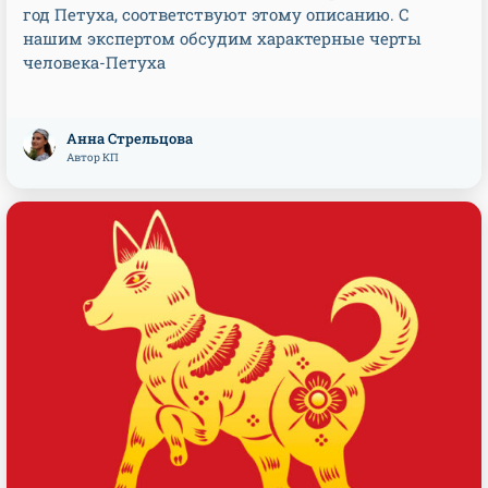
год Петуха, соответствуют этому описанию. С
нашим экспертом обсудим характерные черты
человека-Петуха
Анна Стрельцова
Автор КП