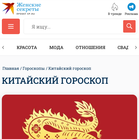
В тренде
Реклама
ТЫ
КРАСОТА
МОДА
ОТНОШЕНИЯ
СВАДЬБА
Главная
Гороскопы
Китайский гороскоп
КИТАЙСКИЙ ГОРОСКОП