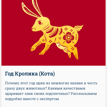
Год Кролика (Кота)
Почему этот год один из немногих назван в честь
сразу двух животных? Какими качествами
одаривает знак своих подопечных? Рассказываем
подробно вместе с экспертом