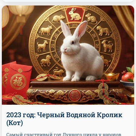
2023 год: Черный Водяной Кролик
(Кот)
Самый счастливый год Лунного цикла у народов