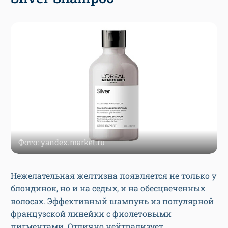
Фото: yandex.market.ru
Нежелательная желтизна появляется не только у
блондинок, но и на седых, и на обесцвеченных
волосах. Эффективный шампунь из популярной
французской линейки с фиолетовыми
пигментами. Отлично нейтрализует