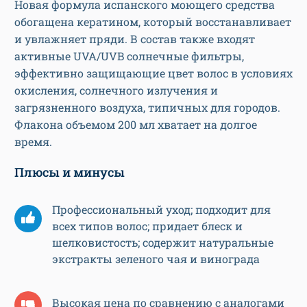
Новая формула испанского моющего средства
обогащена кератином, который восстанавливает
и увлажняет пряди. В состав также входят
активные UVA/UVB солнечные фильтры,
эффективно защищающие цвет волос в условиях
окисления, солнечного излучения и
загрязненного воздуха, типичных для городов.
Флакона объемом 200 мл хватает на долгое
время.
Плюсы и минусы
Профессиональный уход; подходит для
всех типов волос; придает блеск и
шелковистость; содержит натуральные
экстракты зеленого чая и винограда
Высокая цена по сравнению с аналогами