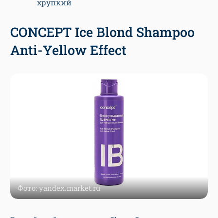
хрупкий
CONCEPT Ice Blond Shampoo
Anti-Yellow Effect
Фото: yandex.market.ru