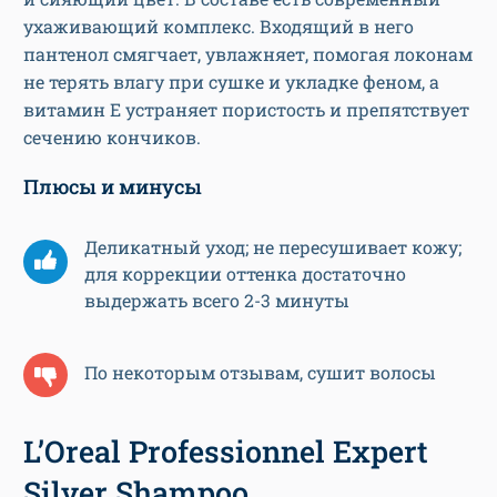
ухаживающий комплекс. Входящий в него
пантенол смягчает, увлажняет, помогая локонам
не терять влагу при сушке и укладке феном, а
витамин Е устраняет пористость и препятствует
сечению кончиков.
Плюсы и минусы
Деликатный уход; не пересушивает кожу;
для коррекции оттенка достаточно
выдержать всего 2-3 минуты
По некоторым отзывам, сушит волосы
L’Oreal Professionnel Expert
Silver Shampoo