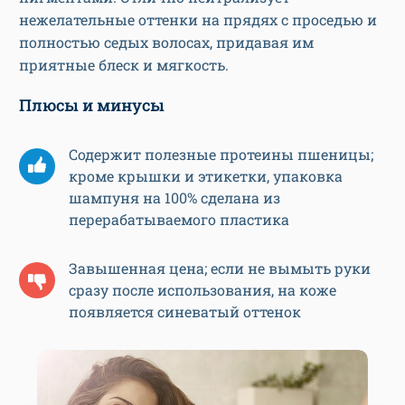
нежелательные оттенки на прядях с проседью и
полностью седых волосах, придавая им
приятные блеск и мягкость.
Плюсы и минусы
Содержит полезные протеины пшеницы;
кроме крышки и этикетки, упаковка
шампуня на 100% сделана из
перерабатываемого пластика
Завышенная цена; если не вымыть руки
сразу после использования, на коже
появляется синеватый оттенок