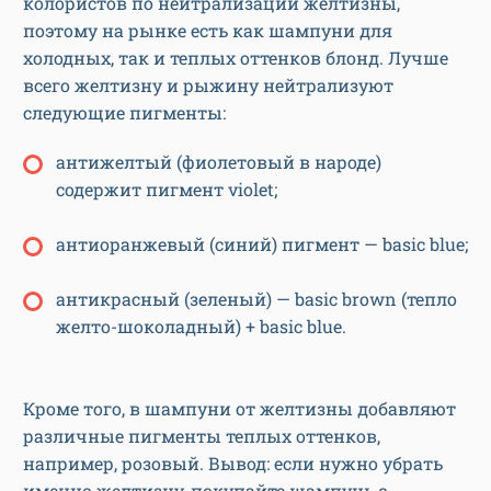
колористов по нейтрализации желтизны,
поэтому на рынке есть как шампуни для
холодных, так и теплых оттенков блонд. Лучше
всего желтизну и рыжину нейтрализуют
следующие пигменты:
антижелтый (фиолетовый в народе)
содержит пигмент violet;
антиоранжевый (синий) пигмент — basic blue;
антикрасный (зеленый) — basic brown (тепло
желто-шоколадный) + basic blue.
Кроме того, в шампуни от желтизны добавляют
различные пигменты теплых оттенков,
например, розовый. Вывод: если нужно убрать
именно желтизну, покупайте шампунь с