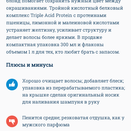
блонд помогает сохранить нужный цвет между
окрашиваниями. Тройной кислотный белковый
комплекс Triple Acid Protein с протеинами
пшеницы, лимонной и малеиновой кислотами
устраняет желтизну, усиливает структуру и
делает волосы более яркими. В продаже
компактная упаковка 300 мл и флаконы
объемом 1 л для тех, кто любит брать с запасом.
Плюсы и минусы
Хорошо очищает волосы; добавляет блеск;
упаковка из перерабатываемого пластика;
на крышке сделан оригинальный носик
для наливания шампуня в руку
Пенится средне; резковатая отдушка, как у
мужского парфюма