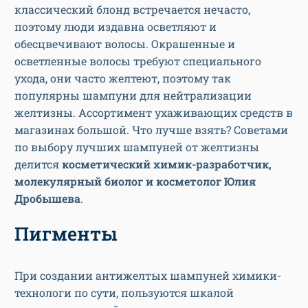
классический блонд встречается нечасто,
поэтому люди издавна осветляют и
обесцвечивают волосы. Окрашенные и
осветленные волосы требуют специального
ухода, они часто желтеют, поэтому так
популярны шампуни для нейтрализации
желтизны. Ассортимент ухаживающих средств в
магазинах большой. Что лучше взять? Советами
по выбору лучших шампуней от желтизны
делится
косметический химик-разработчик,
молекулярный биолог и косметолог Юлия
Дробышева
.
Пигменты
При создании антижелтых шампуней химики-
технологи по сути, пользуются шкалой