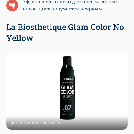
Эффективен только для очень светлых
волос; цвет получается неярким
La Biosthetique Glam Color No
Yellow
Фото: yandex.market.ru