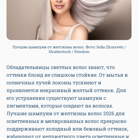
Лучшие шампуни от желтизны волос. Фото: Sofia Zhuravetc /
Shutterstock / Fotodom
Обладательницы светлых волос знают, что
оттенки блонд не слишком стойкие. От мытья и
солнечных лучей локоны тускнеют и
проявляется некрасивый желтый оттенок. Для
его устранения существуют шампуни с
пигментами, которые оседают на волосах.
Лучшие шампуни от желтизны волос 2026 для
осветленных и мелированных волос прекрасно
поддерживают холодный или бежевый оттенок,
избавляют от неприятного цвета осветленные и