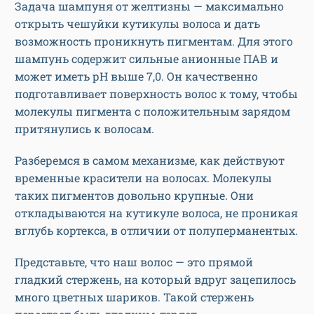
Задача шампуня от желтизны — максимально
открыть чешуйки кутикулы волоса и дать
возможность проникнуть пигментам. Для этого
шампунь содержит сильные анионные ПАВ и
может иметь рН выше 7,0. Он качественно
подготавливает поверхность волос к тому, чтобы
молекулы пигмента с положительным зарядом
притянулись к волосам.
Разберемся в самом механизме, как действуют
временные красители на волосах. Молекулы
таких пигментов довольно крупные. Они
откладываются на кутикуле волоса, не проникая
вглубь кортекса, в отличии от полуперманентых.
Представьте, что наш волос — это прямой
гладкий стержень, на который вдруг зацепилось
много цветных шариков. Такой стержень