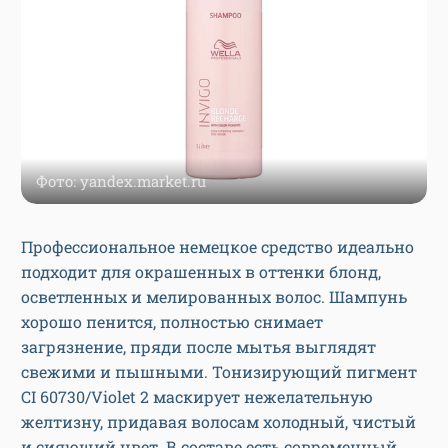
Фото: yandex.market.ru
Профессиональное немецкое средство идеально
подходит для окрашенных в оттенки блонд,
осветленных и мелированных волос. Шампунь
хорошо пенится, полностью снимает
загрязнение, пряди после мытья выглядят
свежими и пышными. Тонизирующий пигмент
CI 60730/Violet 2 маскирует нежелательную
желтизну, придавая волосам холодный, чистый
и сияющий цвет. В составе есть современный