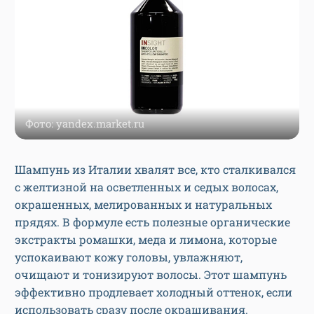
Фото: yandex.market.ru
Шампунь из Италии хвалят все, кто сталкивался
с желтизной на осветленных и седых волосах,
окрашенных, мелированных и натуральных
прядях. В формуле есть полезные органические
экстракты ромашки, меда и лимона, которые
успокаивают кожу головы, увлажняют,
очищают и тонизируют волосы. Этот шампунь
эффективно продлевает холодный оттенок, если
использовать сразу после окрашивания.