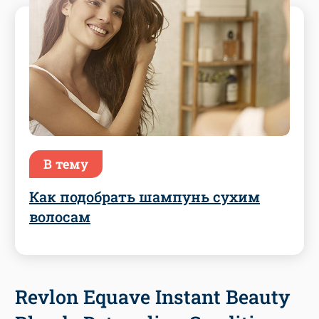
В тему
Как подобрать шампунь сухим
волосам
Revlon Equave Instant Beauty