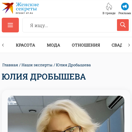
В тренде
Реклама
ТЫ
КРАСОТА
МОДА
ОТНОШЕНИЯ
СВАДЬБА
Главная
Наши эксперты
Юлия Дробышева
ЮЛИЯ ДРОБЫШЕВА