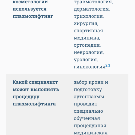
косметологии
травматология,
используется
дерматология,
плазмолифтинг
трихология,
хирургия,
спортивная
медицина,
ортопедия,
неврология,
урология,
2,3
гинекология
Какой специалист
забор крови и
может выполнять
подготовку
процедуру
аутоплазмы
плазмолифтинга
проводит
специально
обученная
процедурная
медицинская