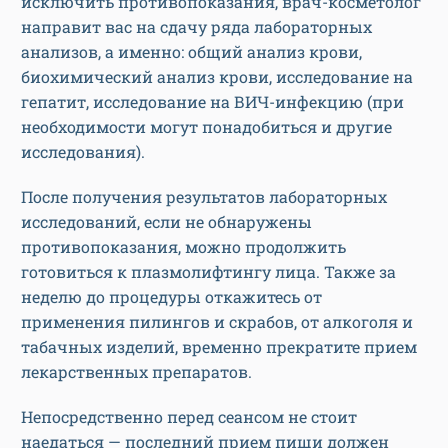
исключить противопоказания, врач-косметолог
направит вас на сдачу ряда лабораторных
анализов, а именно: общий анализ крови,
биохимический анализ крови, исследование на
гепатит, исследование на ВИЧ-инфекцию (при
необходимости могут понадобиться и другие
исследования).
После получения результатов лабораторных
исследований, если не обнаружены
противопоказания, можно продолжить
готовиться к плазмолифтингу лица. Также за
неделю до процедуры откажитесь от
применения пилингов и скрабов, от алкоголя и
табачных изделий, временно прекратите прием
лекарственных препаратов.
Непосредственно перед сеансом не стоит
наедаться — последний прием пищи должен