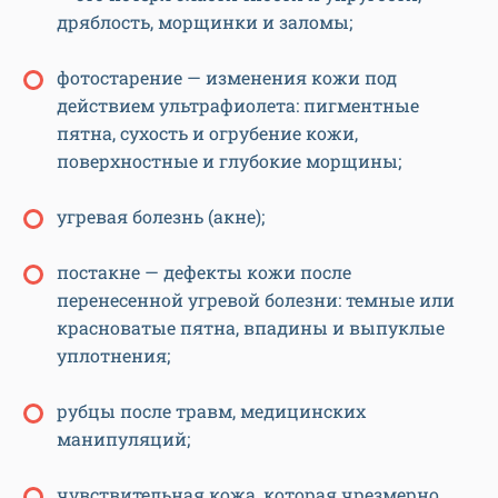
дряблость, морщинки и заломы;
фотостарение — изменения кожи под
действием ультрафиолета: пигментные
пятна, сухость и огрубение кожи,
поверхностные и глубокие морщины;
угревая болезнь (акне);
постакне — дефекты кожи после
перенесенной угревой болезни: темные или
красноватые пятна, впадины и выпуклые
уплотнения;
рубцы после травм, медицинских
манипуляций;
чувствительная кожа, которая чрезмерно