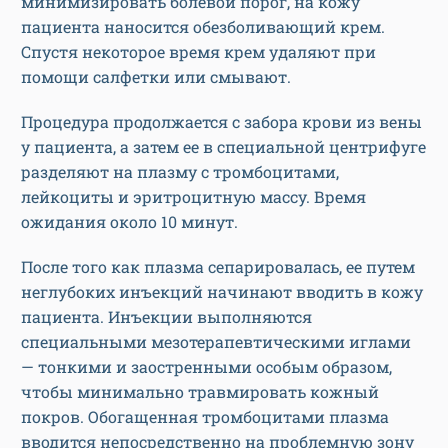
минимизировать болевой порог, на кожу
пациента наносится обезболивающий крем.
Спустя некоторое время крем удаляют при
помощи салфетки или смывают.
Процедура продолжается с забора крови из вены
у пациента, а затем ее в специальной центрифуге
разделяют на плазму с тромбоцитами,
лейкоциты и эритроцитную массу. Время
ожидания около 10 минут.
После того как плазма сепарировалась, ее путем
неглубоких инъекций начинают вводить в кожу
пациента. Инъекции выполняются
специальными мезотерапевтическими иглами
— тонкими и заостренными особым образом,
чтобы минимально травмировать кожный
покров. Обогащенная тромбоцитами плазма
вводится непосредственно на проблемную зону