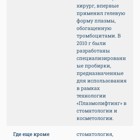
хирург, впервые
применил гелевую
форму плазмы,
обогащенную
тромбоцитами. В
2010 г были
разработаны
специализированн
ые пробирки,
предназначенные
для использования
в рамках
технологии
«Плазмолифтинг» в
стоматологии и
косметологии.
Где еще кроме
стоматология,