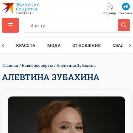
В тренде
Реклама
ТЫ
КРАСОТА
МОДА
ОТНОШЕНИЯ
СВАДЬБА
Главная
Наши эксперты
Алевтина Зубахина
АЛЕВТИНА ЗУБАХИНА