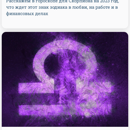
Расскажем в гороскопе для Скорпиона на 2023 год,
что ждет этот знак зодиака в любви, на работе и в
финансовых делах