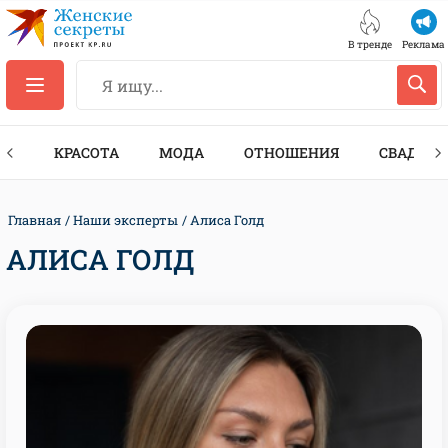
В тренде
Реклама
ТЫ
КРАСОТА
МОДА
ОТНОШЕНИЯ
СВАДЬБА
Главная
Наши эксперты
Алиса Голд
АЛИСА ГОЛД