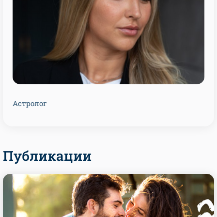
Астролог
Публикации