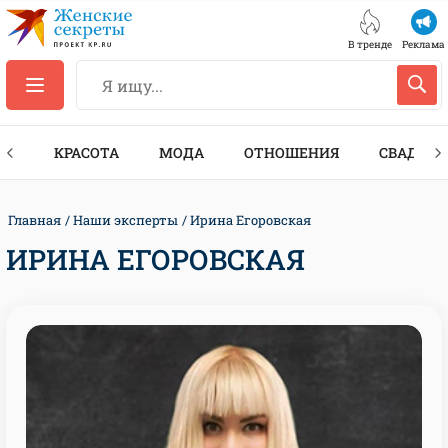
В тренде
Реклама
ТЫ
КРАСОТА
МОДА
ОТНОШЕНИЯ
СВАДЬБА
Главная
Наши эксперты
Ирина Егоровская
ИРИНА ЕГОРОВСКАЯ