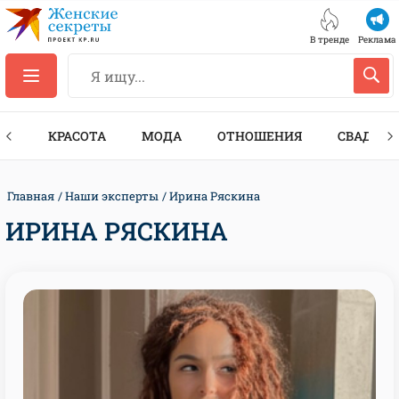
В тренде
Реклама
ТЫ
КРАСОТА
МОДА
ОТНОШЕНИЯ
СВАДЬБА
Главная
Наши эксперты
Ирина Ряскина
ИРИНА РЯСКИНА