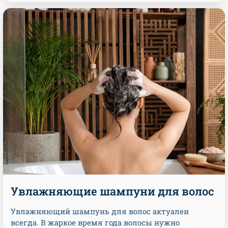
Увлажняющие шампуни для волос
Увлажняющий шампунь для волос актуален
всегда. В жаркое время года волосы нужно