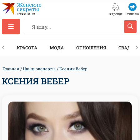
В тренде
Реклама
ТЫ
КРАСОТА
МОДА
ОТНОШЕНИЯ
СВАДЬБА
Главная
Наши эксперты
Ксения Вебер
КСЕНИЯ ВЕБЕР