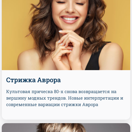
Стрижка Аврора
Культовая прическа 80-х снова возвращается на
вершину модных трендов. Новые интерпретации и
современные вариации стрижки Аврора