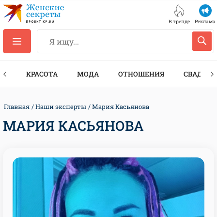
В тренде
Реклама
ТЫ
КРАСОТА
МОДА
ОТНОШЕНИЯ
СВАДЬБА
Главная
Наши эксперты
Мария Касьянова
МАРИЯ КАСЬЯНОВА