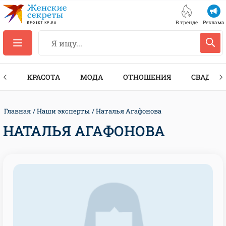
В тренде
Реклама
ТЫ
КРАСОТА
МОДА
ОТНОШЕНИЯ
СВАДЬБА
Главная
Наши эксперты
Наталья Агафонова
НАТАЛЬЯ АГАФОНОВА