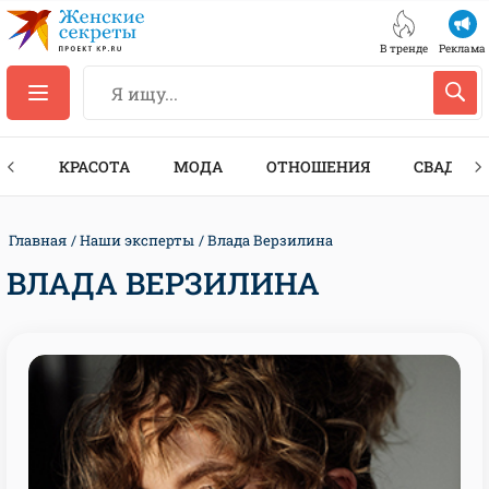
В тренде
Реклама
ТЫ
КРАСОТА
МОДА
ОТНОШЕНИЯ
СВАДЬБА
Главная
Наши эксперты
Влада Верзилина
ВЛАДА ВЕРЗИЛИНА