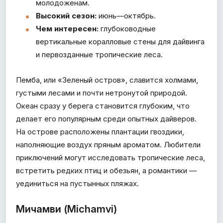
молодоженам.
Высокий сезон:
июнь—октябрь.
Чем интересен:
глубоководные
вертикальные коралловые стены для дайвинга
и первозданные тропические леса.
Пемба, или «Зеленый остров», славится холмами,
густыми лесами и почти нетронутой природой.
Океан сразу у берега становится глубоким, что
делает его популярным среди опытных дайверов.
На острове расположены плантации гвоздики,
наполняющие воздух пряным ароматом. Любители
приключений могут исследовать тропические леса,
встретить редких птиц и обезьян, а романтики —
уединиться на пустынных пляжах.
Мичамви (Michamvi)