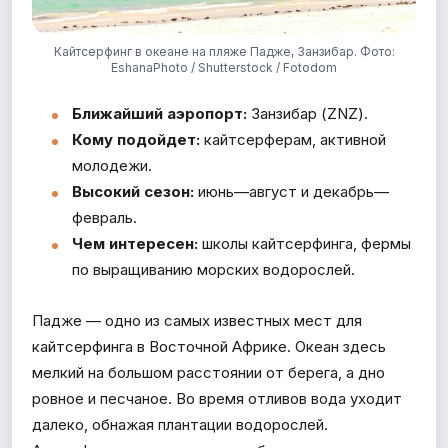
Кайтсерфинг в океане на пляже Падже, Занзибар. Фото:
EshanaPhoto / Shutterstock / Fotodom
Ближайший аэропорт:
Занзибар (ZNZ).
Кому подойдет:
кайтсерферам, активной
молодежи.
Высокий сезон:
июнь—август и декабрь—
февраль.
Чем интересен:
школы кайтсерфинга, фермы
по выращиванию морских водорослей.
Падже — одно из самых известных мест для
кайтсерфинга в Восточной Африке. Океан здесь
мелкий на большом расстоянии от берега, а дно
ровное и песчаное. Во время отливов вода уходит
далеко, обнажая плантации водорослей.