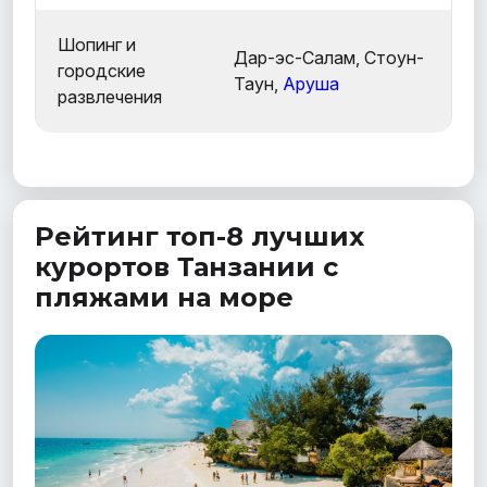
Шопинг и
Дар-эс-Салам, Стоун-
городские
Таун,
Аруша
развлечения
Рейтинг топ-8 лучших
курортов Танзании с
пляжами на море