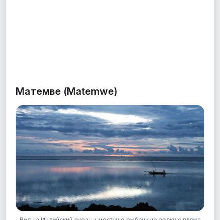
Матемве (Matemwe)
Вид на Индийский океан и местную рыбацкую лодку с пляжа