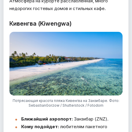
Атмосфера на курорте расслабленная, много
недорогих гостевых домов и стильных кафе.
Кивенгва (Kiwengwa)
Потрясающая красота пляжа Кивенгва на Занзибаре. Фото:
SebastianGorzow / Shutterstock / Fotodom
Ближайший аэропорт:
Занзибар (ZNZ).
Кому подойдет:
любителям пакетного