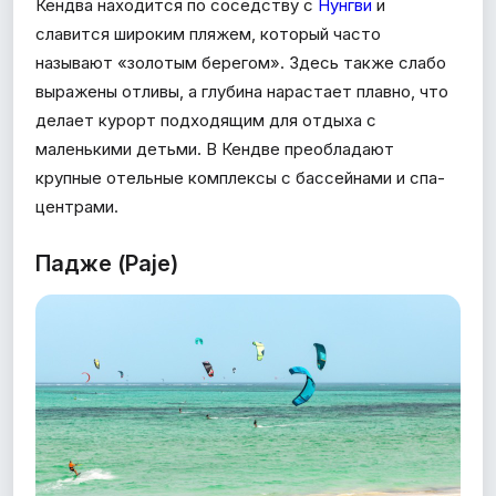
Кендва находится по соседству с
Нунгви
и
славится широким пляжем, который часто
называют «золотым берегом». Здесь также слабо
выражены отливы, а глубина нарастает плавно, что
делает курорт подходящим для отдыха с
маленькими детьми. В Кендве преобладают
крупные отельные комплексы с бассейнами и спа-
центрами.
Падже (Paje)