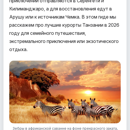
приключений отправляются в Серенгети и
Килиманджаро, а для восстановления едут в
Арушу или к источникам Чемка. В этом гиде мы
расскажем про лучшие курорты Танзании в 2026
году для семейного путешествия,
экстремального приключения или экзотического
отдыха.
Зебры в африканской саванне на фоне прекрасного заката,