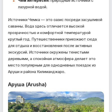
Чем интересен:
природные источники с
лазурной водой.
Источники Чемка — это оазис посреди засушливой
саванны. Вода здесь отличается высокой
прозрачностью и комфортной температурой
круглый год. Путешественники приезжают сюда
для отдыха и восстановления после активных
экскурсий. Источники окружены тенистыми
деревьями, а спокойная атмосфера делает это
место популярным для однодневных поездок из
Аруши и района Килиманджаро.
Аруша (Arusha)