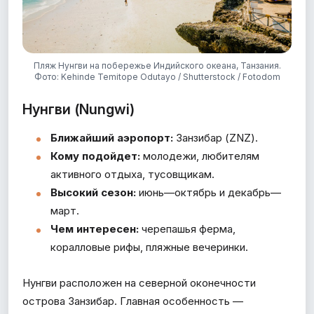
Пляж Нунгви на побережье Индийского океана, Танзания.
Фото: Kehinde Temitope Odutayo / Shutterstock / Fotodom
Нунгви (Nungwi)
Ближайший аэропорт:
Занзибар (ZNZ).
Кому подойдет:
молодежи, любителям
активного отдыха, тусовщикам.
Высокий сезон:
июнь—октябрь и декабрь—
март.
Чем интересен:
черепашья ферма,
коралловые рифы, пляжные вечеринки.
Нунгви расположен на северной оконечности
острова Занзибар. Главная особенность —