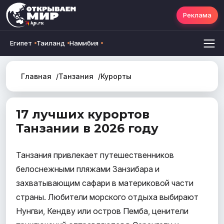
Реклама
Египет
Таиланд
Намибия
Главная
Танзания
Курорты
17 лучших курортов
Танзании в 2026 году
Танзания привлекает путешественников
белоснежными пляжами Занзибара и
захватывающим сафари в материковой части
страны. Любители морского отдыха выбирают
Нунгви, Кендву или остров Пемба, ценители