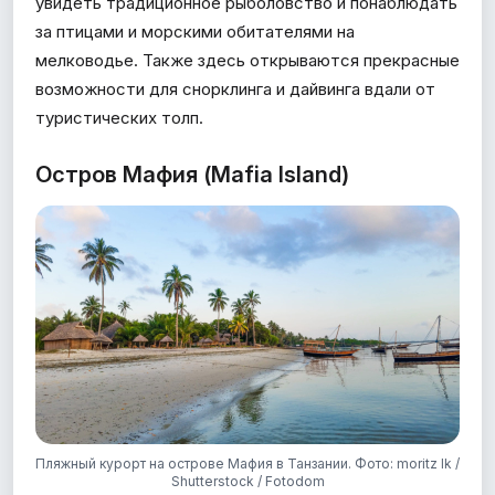
увидеть традиционное рыболовство и понаблюдать
за птицами и морскими обитателями на
мелководье. Также здесь открываются прекрасные
возможности для снорклинга и дайвинга вдали от
туристических толп.
Остров Мафия (Mafia Island)
Пляжный курорт на острове Мафия в Танзании. Фото: moritz lk /
Shutterstock / Fotodom