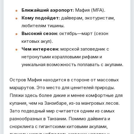
Ближайший аэропорт:
Мафия (MFA).
Кому подойдет:
дайверам, экотуристам,
любителям тишины.
Высокий сезон:
октябрь—март (сезон
китовых акул).
Чем интересен:
морской заповедник с
нетронутыми коралловыми рифами и
уникальная возможность поплавать с акулами.
Остров Мафия находится в стороне от массовых
маршрутов. Это место для ценителей природы.
Пляжи здесь более дикие и менее комфортные для
купания, чем на Занзибаре, из-за мангровых лесов.
Зато подводный мир считается одним из самых
разнообразных в Танзании. Помимо дайвинга и
снорклинга с гигантскими китовыми акулами,