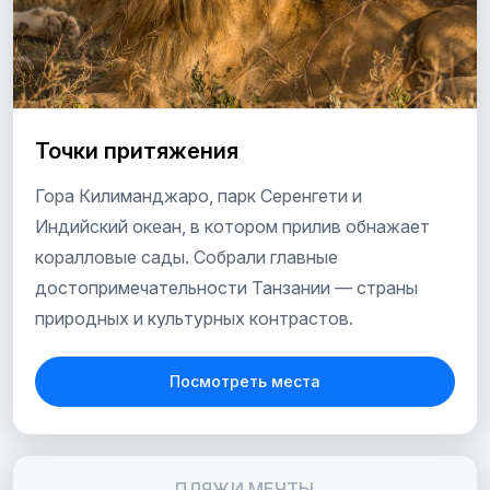
Точки притяжения
Гора Килиманджаро, парк Серенгети и
Индийский океан, в котором прилив обнажает
коралловые сады. Собрали главные
достопримечательности Танзании — страны
природных и культурных контрастов.
Посмотреть места
ПЛЯЖИ МЕЧТЫ