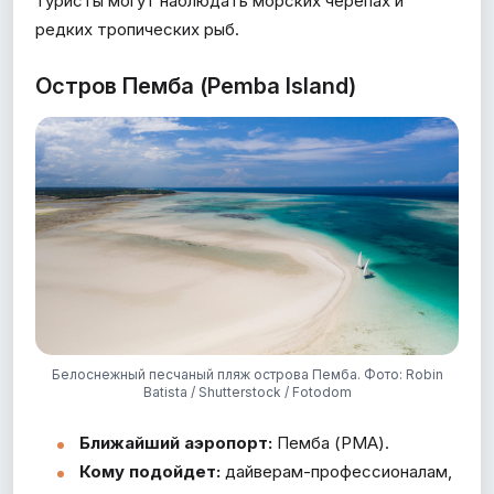
туристы могут наблюдать морских черепах и
редких тропических рыб.
Остров Пемба (Pemba Island)
Белоснежный песчаный пляж острова Пемба. Фото: Robin
Batista / Shutterstock / Fotodom
Ближайший аэропорт:
Пемба (PMA).
Кому подойдет:
дайверам-профессионалам,