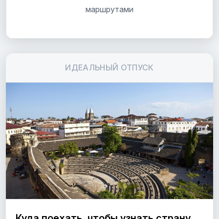
маршрутами
ИДЕАЛЬНЫЙ ОТПУСК
Куда поехать, чтобы узнать страну