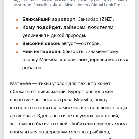
Матемве, Занзибар. Фото: Alison Jones / Global Look Press
Ближайший аэропорт:
Занзибар (ZNZ).
Кому подойдет:
дайверам, любителям
уединения и дикой природы.
Высокий сезон:
август—октябрь.
Чем интересен:
близость к знаменитому
атоллу Мнемба, колоритные деревни местных
рыбаков.
Матемве — тихий уголок для тех, кто хочет
сбежать от цивилизации. Курорт расположен
напротив частного острова Мнемба, вокруг
которого находятся самые яркие коралловые сады
архипелага. Здесь почти нет шумных заведений,
зато много бутик-отелей. Любители природы могут
прогуляться по деревням местных рыбаков,