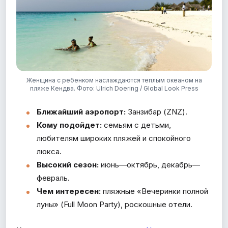
Женщина с ребенком наслаждаются теплым океаном на
пляже Кендва. Фото: Ulrich Doering / Global Look Press
Ближайший аэропорт:
Занзибар (ZNZ).
Кому подойдет:
семьям с детьми,
любителям широких пляжей и спокойного
люкса.
Высокий сезон:
июнь—октябрь, декабрь—
февраль.
Чем интересен:
пляжные «Вечеринки полной
луны» (Full Moon Party), роскошные отели.