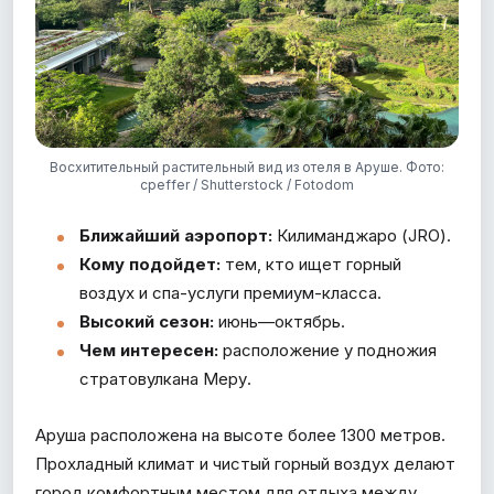
Восхитительный растительный вид из отеля в Аруше. Фото:
cpeffer / Shutterstock / Fotodom
Ближайший аэропорт:
Килиманджаро (JRO).
Кому подойдет:
тем, кто ищет горный
воздух и спа-услуги премиум-класса.
Высокий сезон:
июнь—октябрь.
Чем интересен:
расположение у подножия
стратовулкана Меру.
Аруша расположена на высоте более 1300 метров.
Прохладный климат и чистый горный воздух делают
город комфортным местом для отдыха между