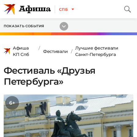
СПБ
ПОКАЗАТЬ СОБЫТИЯ
Афиша
Лучшие фестивали
Фестивали
КП Спб
Санкт-Петербурга
Фестиваль «Друзья
Петербурга»
6+