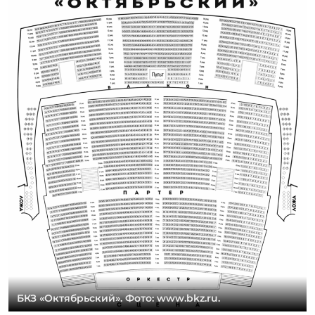
БКЗ «Октябрьский». Фото: www.bkz.ru.