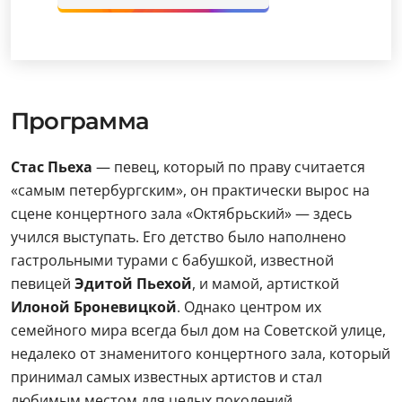
Программа
Стас Пьеха
— певец, который по праву считается
«самым петербургским», он практически вырос на
сцене концертного зала «Октябрьский» — здесь
учился выступать. Его детство было наполнено
гастрольными турами с бабушкой, известной
певицей
Эдитой Пьехой
, и мамой, артисткой
Илоной Броневицкой
. Однако центром их
семейного мира всегда был дом на Советской улице,
недалеко от знаменитого концертного зала, который
принимал самых известных артистов и стал
любимым местом для целых поколений.