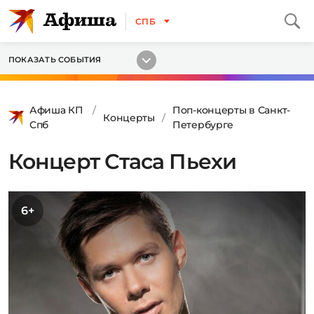
СПБ
ПОКАЗАТЬ СОБЫТИЯ
Афиша КП
Поп-концерты в Санкт-
Концерты
Спб
Петербурге
Концерт Стаса Пьехи
6+