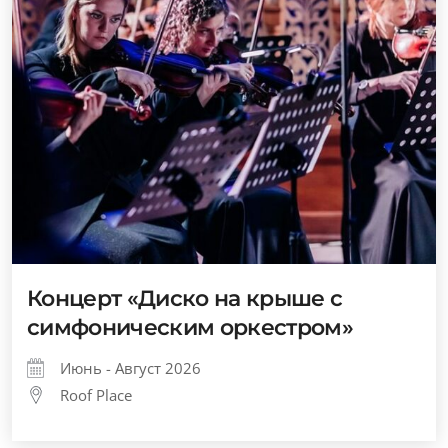
Концерт «Диско на крыше с
симфоническим оркестром»
Июнь - Август 2026
Roof Place