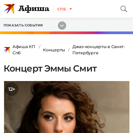
СПБ
ПОКАЗАТЬ СОБЫТИЯ
Афиша КП
Джаз-концерты в Санкт-
Концерты
Спб
Петербурге
Концерт Эммы Смит
12+