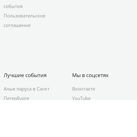
события
Пользовательское
соглашение
Лучшие события
Мы в соцсетях
Алые паруса в Санкт
Вконтакте
Петербурге
YouTube
День ВМФ в Санкт-
Яндекс.Район
Петербурге
Новый год в Санкт-
Петербурге