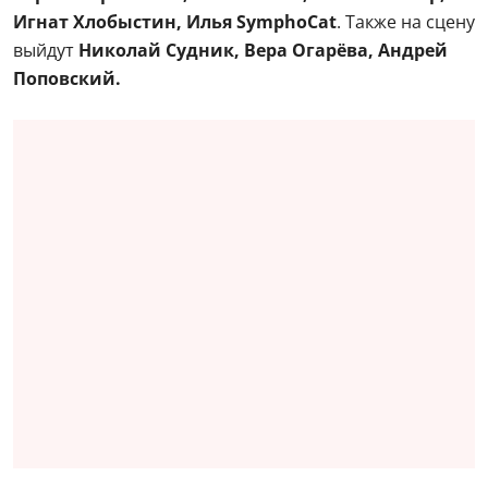
Игнат Хлобыстин, Илья SymphoCat
. Также на сцену
выйдут
Николай Судник, Вера Огарёва, Андрей
Поповский.