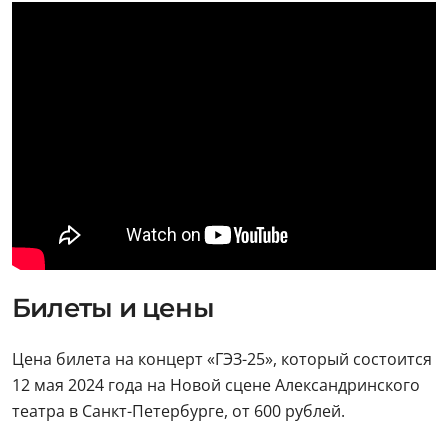
Билеты и цены
Цена билета на концерт «ГЭЗ-25», который состоится
12 мая 2024 года на Новой сцене Александринского
театра в Санкт-Петербурге, от 600 рублей.