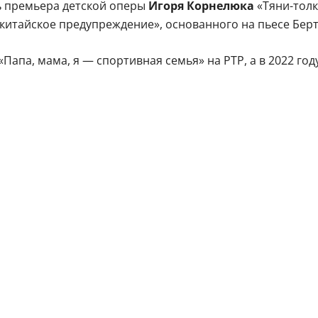
ь премьера детской оперы
Игоря Корнелюка
«Тяни-толк
китайское предупреждение», основанного на пьесе Берт
Папа, мама, я — спортивная семья» на РТР, а в 2022 го