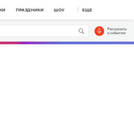
КИ
ПРАЗДНИКИ
ШОУ
ЕЩЕ
Рассказать
о событии