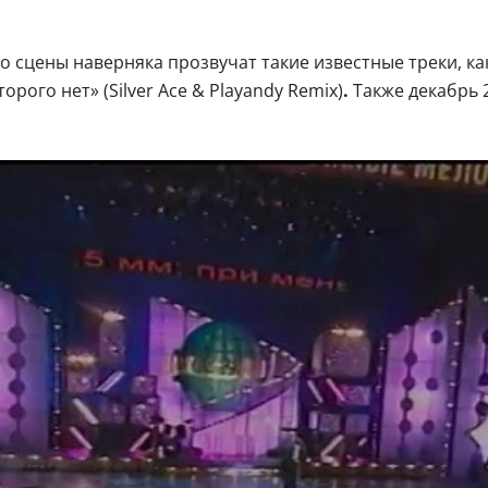
о сцены наверняка прозвучат такие известные треки, ка
рого нет» (Silver Ace & Playandy Remix)
.
Также декабрь 