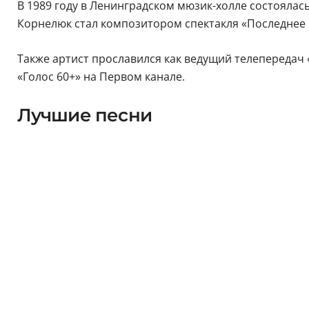
В 1989 году в Ленинградском мюзик-холле состоялас
Корнелюк стал композитором спектакля «Последнее 
Также артист прославился как ведущий телепередач «
«Голос 60+» на Первом канале.
Лучшие песни