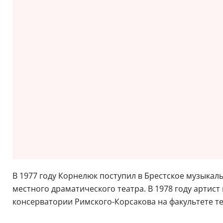
В 1977 году Корнелюк поступил в Брестское музыкал
местного драматического театра. В 1978 году артис
консерватории Римского-Корсакова на факультете т