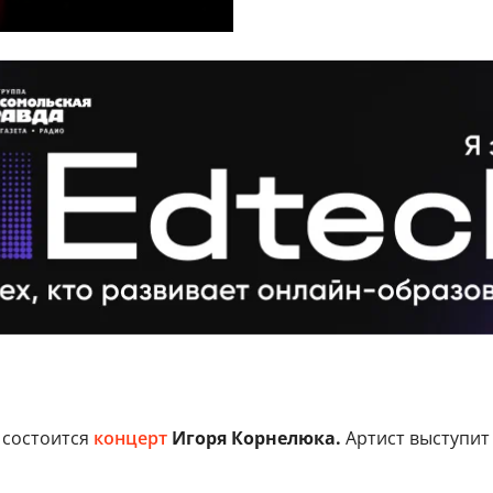
 состоится
концерт
Игоря Корнелюка.
Артист выступит