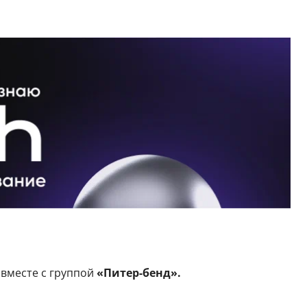
 вместе с группой
«Питер-бенд».