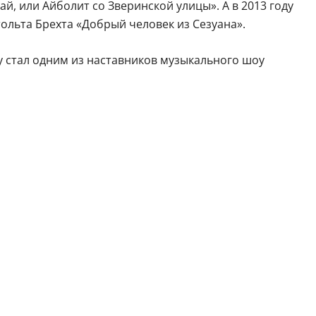
ай, или Айболит со Зверинской улицы». А в 2013 году
ольта Брехта «Добрый человек из Сезуана».
ду стал одним из наставников музыкального шоу