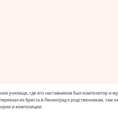
ьное училище, где его наставником был композитор и м
т переехал из Бреста в Ленинград к родственникам, там
еории и композиции.