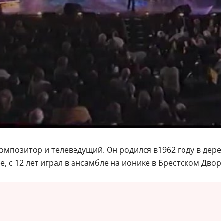
омпозитор и телеведущий. Он родился в1962 году в дере
 с 12 лет играл в ансамбле на ионике в Брестском Двор