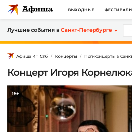
ВЫХОДНЫЕ
ФЕСТИВАЛ
Лучшие события в
Санкт-Петербурге
Афиша КП Спб
Концерты
Поп-концерты в Санк
Концерт Игоря Корнелюк
16+