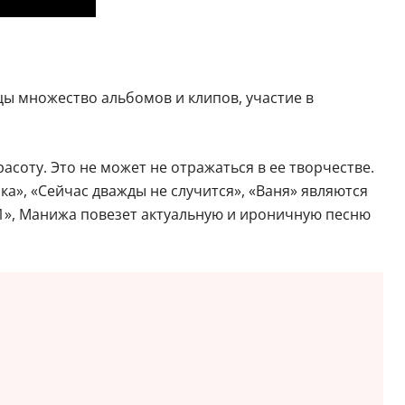
цы множество альбомов и клипов, участие в
соту. Это не может не отражаться в ее творчестве.
ка», «Сейчас дважды не случится», «Ваня» являются
1», Манижа повезет актуальную и ироничную песню