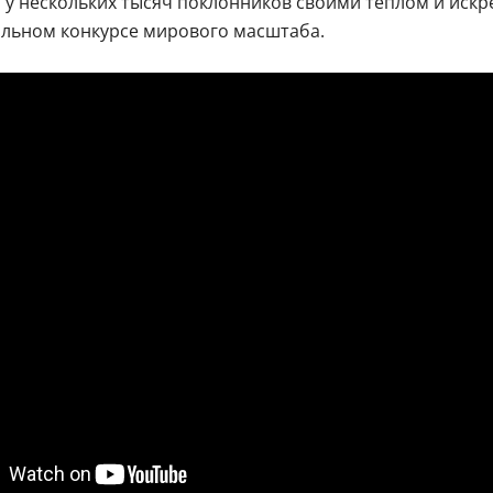
 у нескольких тысяч поклонников своими теплом и искре
альном конкурсе мирового масштаба.