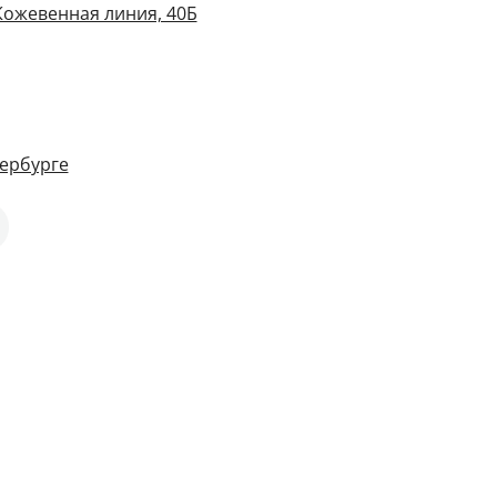
Кожевенная линия, 40Б
ербурге