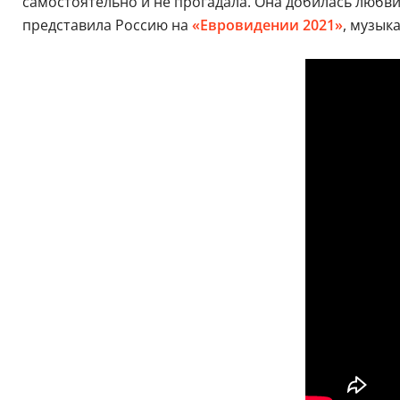
самостоятельно и не прогадала. Она добилась любви
представила Россию на
«Евровидении 2021»
, музык