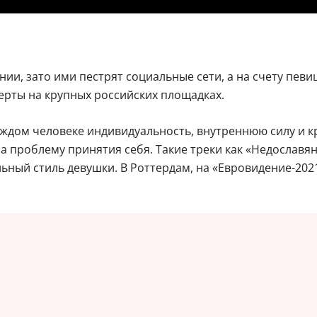
ии, зато ими пестрят социальные сети, а на счету певи
рты на крупных российских площадках.
ждом человеке индивидуальность, внутреннюю силу и кра
 проблему принятия себя. Такие треки как «Недославян
ьный стиль девушки. В Роттердам, на «Евровидение-202