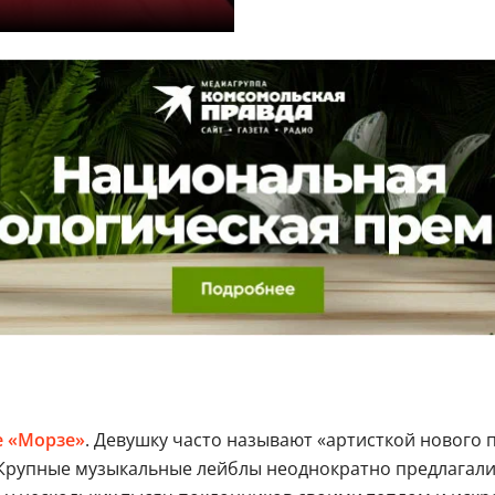
е «Морзе»
. Девушку часто называют «артисткой нового п
Крупные музыкальные лейблы неоднократно предлагали