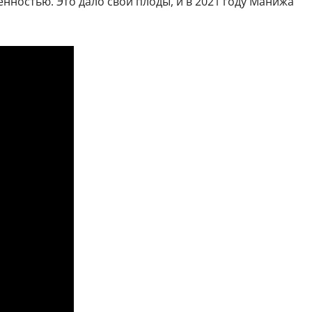
нностью. Это дало свои плоды, и в 2021 году Манижа