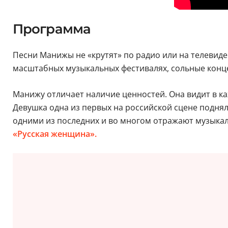
Программа
Песни Манижы не «крутят» по радио или на телевиден
масштабных музыкальных фестивалях, сольные конце
Манижу отличает наличие ценностей. Она видит в ка
Девушка одна из первых на российской сцене подняла
одними из последних и во многом отражают музыкал
«Русская женщина».