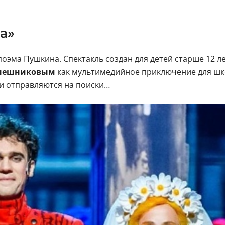
а»
оэма Пушкина. Спектакль создан для детей старше 12 ле
онешниковым
как мультимедийное приключение для шк
ки отправляются на поиски…