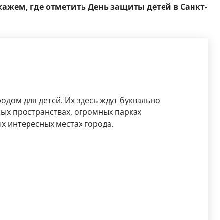
кажем, где отметить День защиты детей в Санкт-
одом для детей. Их здесь ждут буквально
вных пространствах, огромных парках
х интересных местах города.