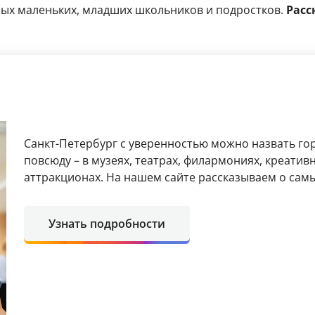
мых маленьких, младших школьников и подростков.
Расс
Санкт-Петербург с уверенностью можно назвать гор
повсюду – в музеях, театрах, филармониях, креати
аттракционах. На нашем сайте рассказываем о самы
Узнать подробности