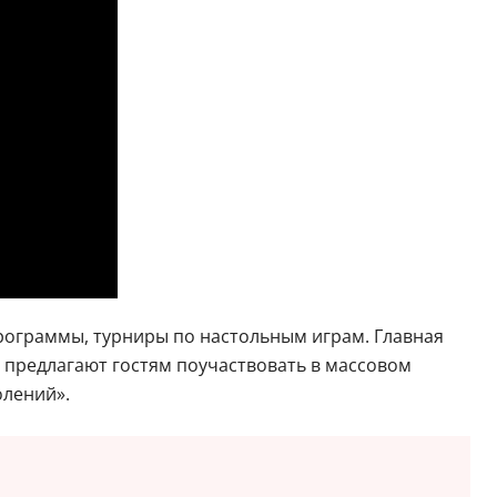
рограммы, турниры по настольным играм. Главная
ы предлагают гостям поучаствовать в массовом
олений».