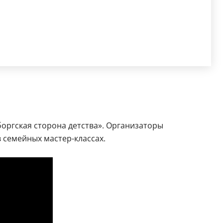
боргская сторона детства». Организаторы
 семейных мастер-классах.