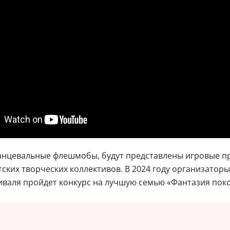
танцевальные флешмобы, будут представлены игровые п
ских творческих коллективов. В 2024 году организатор
иваля пройдет конкурс на лучшую семью «Фантазия пок