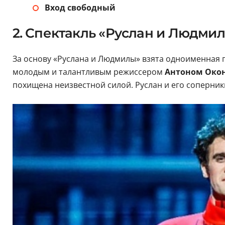
Вход свободный
2. Спектакль «Руслан и Людмил
За основу «Руслана и Людмилы» взята одноименная п
молодым и талантливым режиссером
Антоном Ок
похищена неизвестной силой. Руслан и его соперни