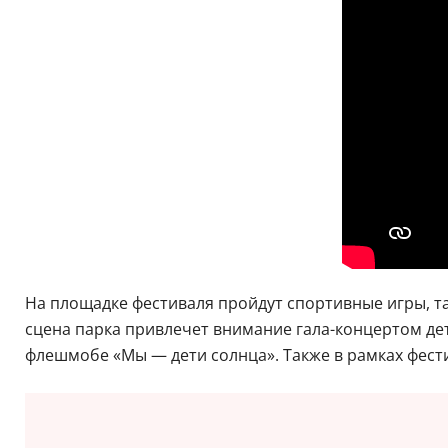
На площадке фестиваля пройдут спортивные игры, 
сцена парка привлечет внимание гала-концертом дет
флешмобе «Мы — дети солнца». Также в рамках фест