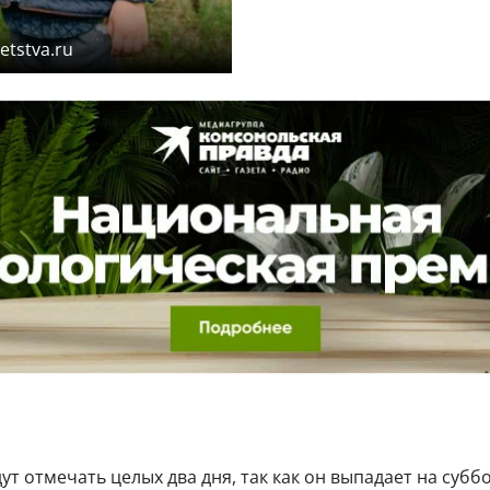
etstva.ru
дут отмечать целых два дня, так как он выпадает на суб