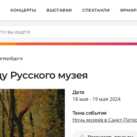
И
КОНЦЕРТЫ
ВЫСТАВКИ
СПЕКТАКЛИ
ЯРМАР
Петербурге
ду Русского музея
Дата
18 мая - 19 мая 2024
Тема события
Ночь музеев в Санкт-Пете
Рассказать друзьям