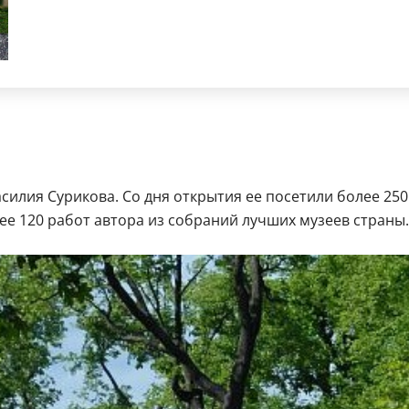
силия Сурикова. Со дня открытия ее посетили более 25
ее 120 работ автора из собраний лучших музеев страны.