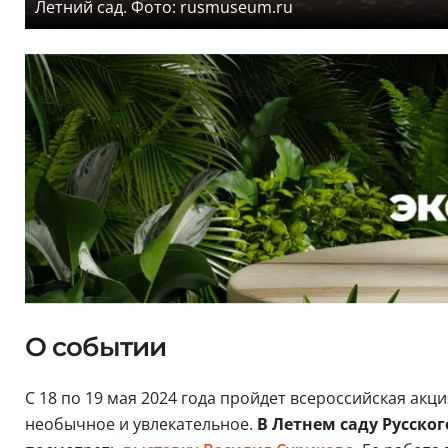
Летний сад. Фото: rusmuseum.ru
О событии
С 18 по 19 мая 2024 года пройдет всероссийская акци
необычное и увлекательное.
В Летнем саду Русског