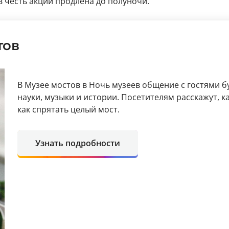
в честь акции продлена до полуночи.
тов
В Музее мостов в Ночь музеев общение с гостями бу
науки, музыки и истории. Посетителям расскажут, 
как спрятать целый мост.
Узнать подробности