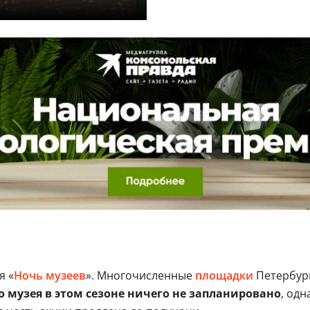
я «
Ночь музеев
». Многочисленные
площадки
Петербург
о музея в этом сезоне ничего не запланировано
, одн