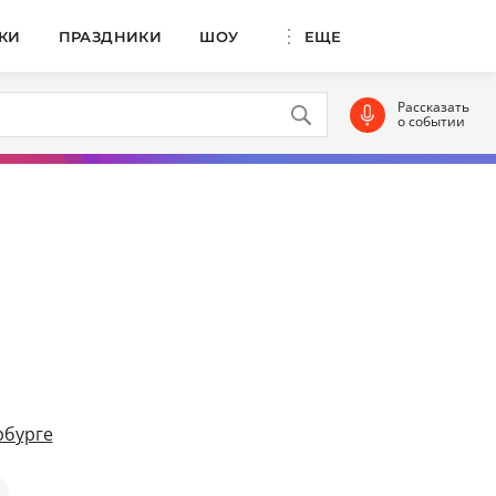
КИ
ПРАЗДНИКИ
ШОУ
ЕЩЕ
Рассказать
о событии
рбурге