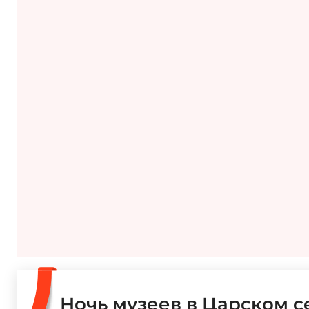
Ночь музеев в Царском с