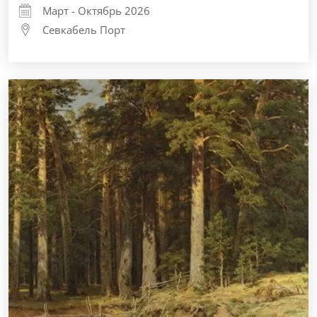
Март - Октябрь 2026
Севкабель Порт