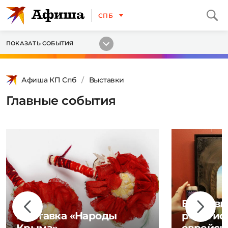
СПБ
ПОКАЗАТЬ СОБЫТИЯ
Афиша КП Спб
Выставки
Главные события
Выставк
Выставка «Народы
религио