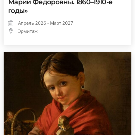
Марии Федоровны. 1860–1910-е
годы»
Апрель 2026 - Март 2027
Эрмитаж