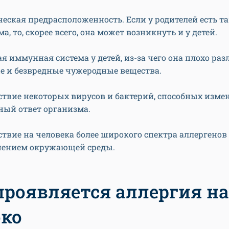
ческая предрасположенность. Если у родителей есть т
а, то, скорее всего, она может возникнуть и у детей.
я иммунная система у детей, из-за чего она плохо раз
е и безвредные чужеродные вещества.
ствие некоторых вирусов и бактерий, способных изме
ый ответ организма.
твие на человека более широкого спектра аллергенов 
нением окружающей среды.
проявляется аллергия на
ко