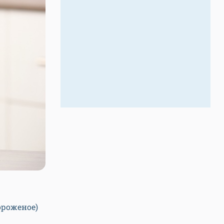
ороженое)