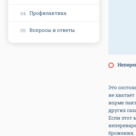
Профилактика
Вопросы и ответы
Непере
Это состоя
не хватает
норме лакт
других сах
Если этот 
непереваре
брожения. 