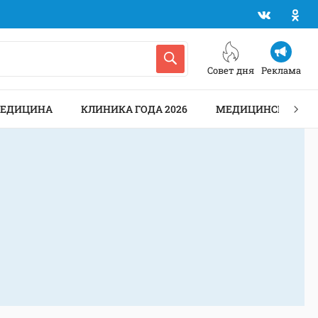
Совет дня
Реклама
МЕДИЦИНА
КЛИНИКА ГОДА 2026
МЕДИЦИНСКИЕ АН