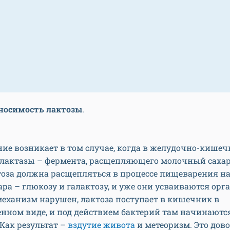
носимость лактозы
.
ние возникает в том случае, когда в желудочно-кишеч
 лактазы – фермента, расщепляющего молочный сахар 
оза должна расщепляться в процессе пищеварения на
ара – глюкозу и галактозу, и уже они усваиваются орг
механизм нарушен, лактоза поступает в кишечник в
нном виде, и под действием бактерий там начинаютс
Как результат –
вздутие живота
и метеоризм. Это дов