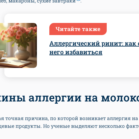
леб, макароны, сухие завтраки
.
Читайте также
Аллергический ринит: как 
него избавиться
ины аллергии на молок
я точная причина, по которой возникает аллергия на
щевые продукты. Но ученые выделяют несколько факт