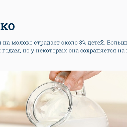
око
и на молоко страдает около 3% детей. Боль
 годам, но у некоторых она сохраняется на