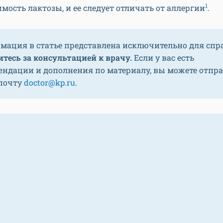
1
мость лактозы, и ее следует отличать от аллергии
.
мация в статье представлена исключительно для спр
тесь за консультацией к врачу.
Если у вас есть
ендации и дополнения по материалу, вы можете отпр
 почту
doctor@kp.ru
.