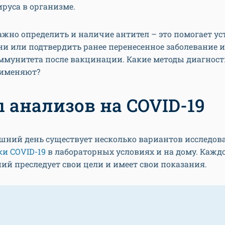
руса в организме.
ажно определить и наличие антител – это помогает у
ни или подтвердить ранее перенесенное заболевание 
ммунитета после вакцинации. Какие методы диагнос
рименяют?
 анализов на COVID-19
шний день существует несколько вариантов исследов
и COVID-19
в лабораторных условиях и на дому. Каждо
ий преследует свои цели и имеет свои показания.