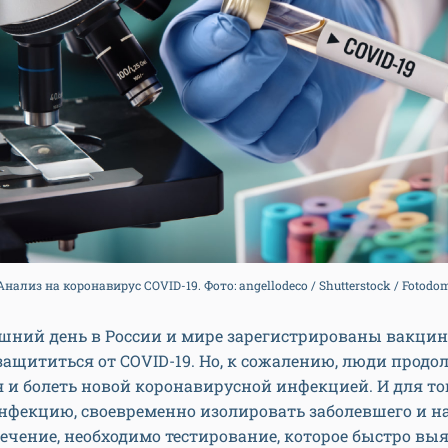
Анализ на коронавирус COVID-19. Фото: angellodeco / Shutterstock / Fotodo
яшний день в России и мире зарегистрированы вакцин
ащититься от COVID-19. Но, к сожалению, люди прод
 и болеть новой коронавирусной инфекцией. И для то
нфекцию, своевременно изолировать заболевшего и н
ечение, необходимо тестирование, которое быстро вы