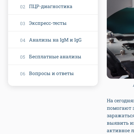
ПЦР-диагностика
Экспресс-тесты
Анализы на IgM и IgG
Бесплатные анализы
Вопросы и ответы
На сегодн
помогают з
заражаться
выявить и
активное л