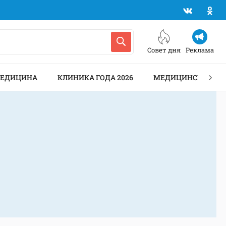
Совет дня
Реклама
МЕДИЦИНА
КЛИНИКА ГОДА 2026
МЕДИЦИНСКИЕ АН