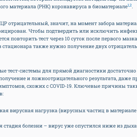
1,2
ого материала (РНК) коронавируса в биоматериале
.
ПЦР отрицательный, значит, на момент забора материа
фицирован. Чтобы подтвердить или исключить инфек
тся повторить тест через 10 суток после первого мазка
з стационара также нужно получение двух отрицатель
ые тест-системы для прямой диагностики достаточно
олучение и ложноотрицательного результата, даже п
имптомов, схожих с COVID-19. Ключевые причины так
в:
кая вирусная нагрузка (вирусных частиц в материале 
я стадия болезни – вирус уже опустился ниже из дых