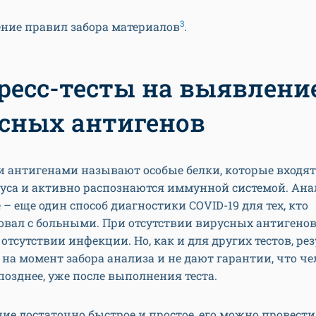
3
ние правил забора материалов
.
ресс-тесты на выявлени
сных антигенов
 антигенами называют особые белки, которые входят 
уса и активно распознаются иммунной системой. Ана
– еще один способ диагностики COVID-19 для тех, кто
вал с больными. При отсутствии вирусных антигенов
 отсутствии инфекции. Но, как и для других тестов, ре
на момент забора анализа и не дают гарантии, что че
позднее, уже после выполнения теста.
ие достаточно быстрое и простое, его можно провести