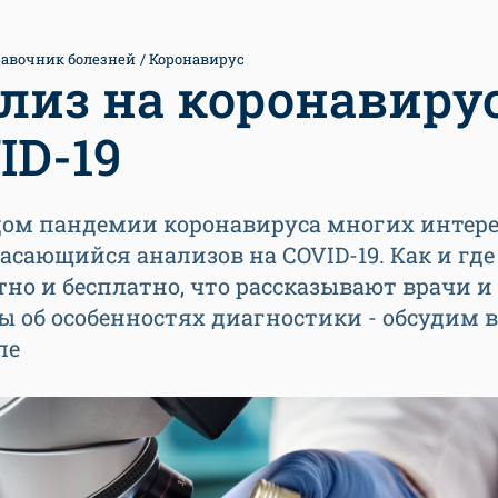
авочник болезней
Коронавирус
лиз на коронавиру
ID-19
дом пандемии коронавируса многих интере
касающийся анализов на COVID-19. Как и где
тно и бесплатно, что рассказывают врачи и
 об особенностях диагностики - обсудим в
ле