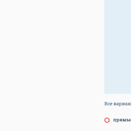
Все вариан
прямы