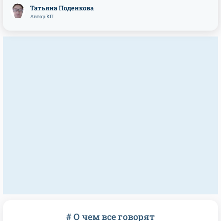
Татьяна Поденкова
Автор КП
# О чем все говорят