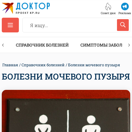
Совет дня
Реклама
ТЫ
СПРАВОЧНИК БОЛЕЗНЕЙ
СИМПТОМЫ ЗАБОЛЕВА
Главная
Справочник болезней
Болезни мочевого пузыря
БОЛЕЗНИ МОЧЕВОГО ПУЗЫРЯ