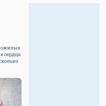
 пожилых
е сердца
сколько