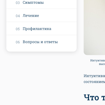
Симптомы
Лечение
Профилактика
Вопросы и ответы
Интуитивн
высо
Интуитивн
состоянием
Что 