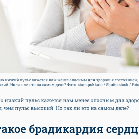
о низкий пульс кажется нам менее опасным для здоровья состоянием,
кий. Но так ли это на самом деле? Фото: siam.pukkato / Shutterstock / Fo
о низкий пульс кажется нам менее опасным для здор
, чем пульс высокий. Но так ли это на самом деле?
такое брадикардия сердц