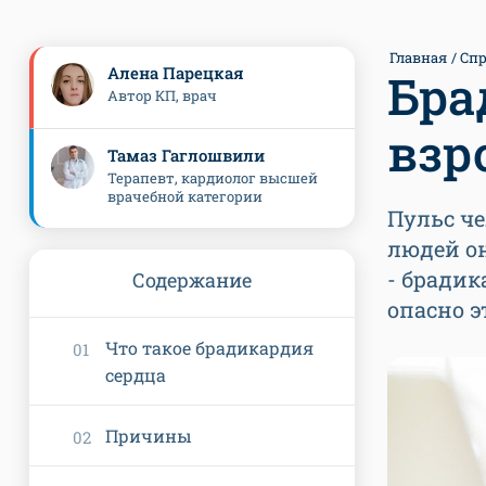
Главная
Спр
Алена Парецкая
Бра
Автор КП, врач
взр
Тамаз Гаглошвили
Терапевт, кардиолог высшей
врачебной категории
Пульс че
людей о
- брадик
Содержание
опасно э
Что такое брадикардия
сердца
Причины