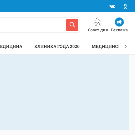
Совет дня
Реклама
МЕДИЦИНА
КЛИНИКА ГОДА 2026
МЕДИЦИНСКИЕ АН