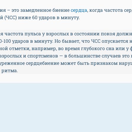
ия – это замедленное биение
сердца
, когда частота с
 (ЧСС) ниже 60 ударов в минуту.
 частота пульса у взрослых в состоянии покоя должн
0-100 ударов в минуту. Но бывает, что ЧСС опускается
й отметки, например, во время глубокого сна или у
зрослых и спортсменов — в большинстве случаев это
 уреженное сердцебиение может быть признаком нар
 ритма.