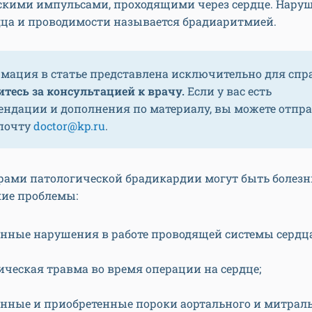
скими импульсами, проходящими через сердце. Нару
дца и проводимости называется брадиаритмией.
мация в статье представлена исключительно для спр
тесь за консультацией к врачу.
Если у вас есть
ендации и дополнения по материалу, вы можете отпр
 почту
doctor@kp.ru
.
рами патологической брадикардии могут быть болезн
ие проблемы:
нные нарушения в работе проводящей системы сердца
ическая травма во время операции на сердце;
нные и приобретенные пороки аортального и митрал