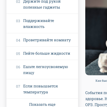
Держите под рукой
полезные гаджеты
Поддерживайте
влажность
Проветривайте комнату
Пейте больше жидкости
Ешьте легкоусвояемую
пищу
Как быс
Если повышается
температура
События по
здоровье. 
Показать еще
ОРЗ. Прост