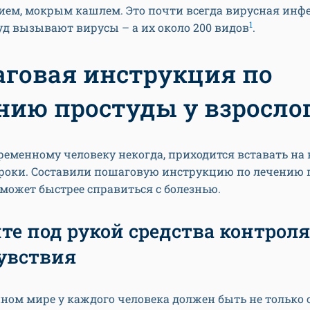
ием, мокрым кашлем. Это почти всегда вирусная инфе
1
уд вызывают вирусы – а их около 200 видов
.
говая инструкция по
нию простуды у взросло
ременному человеку некогда, приходится вставать на 
сроки. Составили пошаговую инструкцию по лечению 
может быстрее справиться с болезнью.
те под рукой средства контроля
увствия
ном мире у каждого человека должен быть не только 