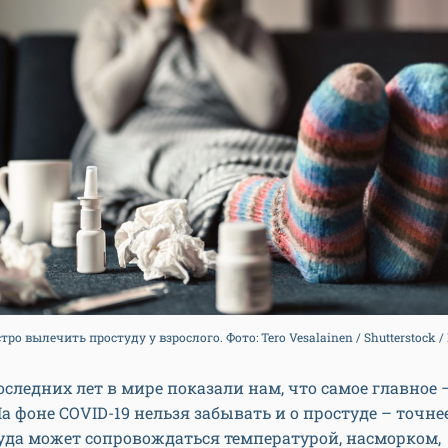
тро вылечить простуду у взрослого. Фото: Tero Vesalainen / Shutterstock /
следних лет в мире показали нам, что самое главное –
На фоне COVID-19 нельзя забывать и о простуде – точне
уда может сопровождаться температурой, насморком,