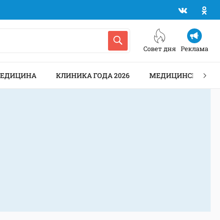
Совет дня
Реклама
МЕДИЦИНА
КЛИНИКА ГОДА 2026
МЕДИЦИНСКИЕ АН