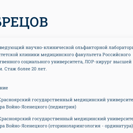
БРЕЦОВ
заведующий научно-клинической ольфакторной лаборатор
тетской клиники медицинского факультета Российского
твенного социального университета, ЛОР-хирург высшей
и. Стаж более 20 лет.
ание
- Красноярский государственный медицинский университ
ра Войно-Ясенецкого (педиатрия)
- Красноярский государственный медицинский университ
ра Войно-Ясенецкого (оториноларингология - ординатура)