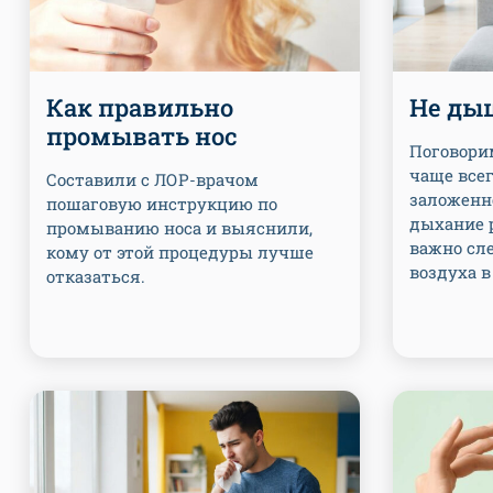
Как правильно
Не ды
промывать нос
Поговорим
чаще всег
Составили с ЛОР-врачом
заложенно
пошаговую инструкцию по
дыхание р
промыванию носа и выяснили,
важно сл
кому от этой процедуры лучше
воздуха в
отказаться.