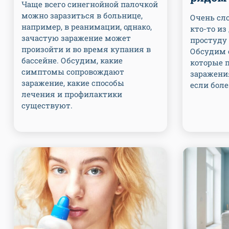
Чаще всего синегнойной палочкой
можно заразиться в больнице,
Очень сло
например, в реанимации, однако,
кто-то и
зачастую заражение может
простуду 
произойти и во время купания в
Обсудим 
бассейне. Обсудим, какие
которые 
симптомы сопровождают
заражения
заражение, какие способы
если боле
лечения и профилактики
существуют.