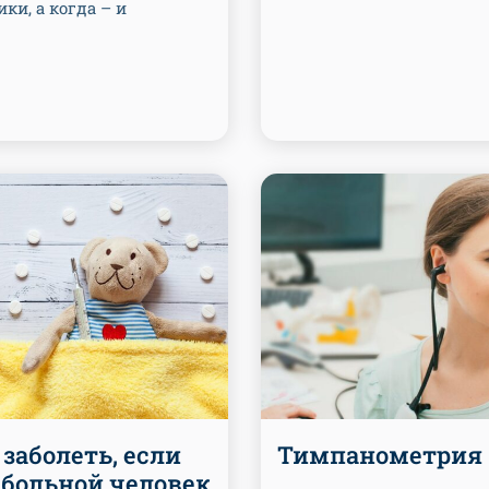
ки, а когда – и
.
 заболеть, если
Тимпанометрия
 больной человек