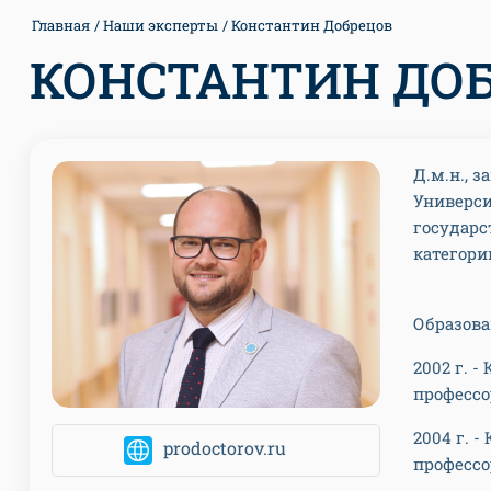
Главная
Наши эксперты
Константин Добрецов
КОНСТАНТИН ДО
Д.м.н., 
Универси
государс
категори
Образов
2002 г. 
профессо
2004 г. 
prodoctorov.ru
профессо