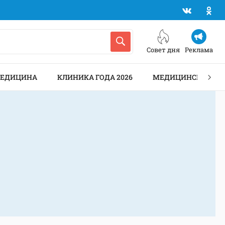
Совет дня
Реклама
МЕДИЦИНА
КЛИНИКА ГОДА 2026
МЕДИЦИНСКИЕ АН