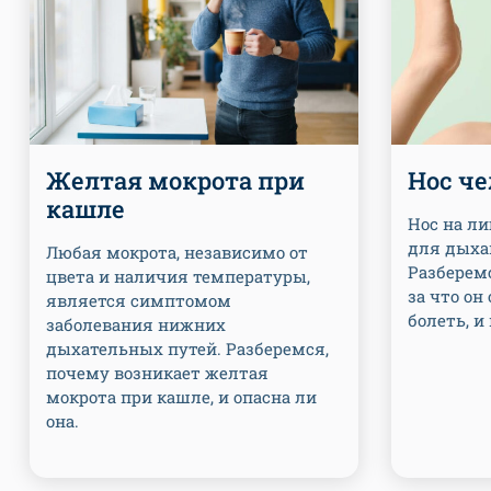
Желтая мокрота при
Нос че
кашле
Нос на ли
для дыха
Любая мокрота, независимо от
Разберемс
цвета и наличия температуры,
за что он
является симптомом
болеть, и
заболевания нижних
дыхательных путей. Разберемся,
почему возникает желтая
мокрота при кашле, и опасна ли
она.