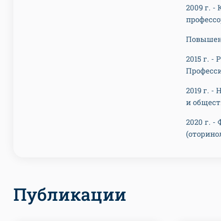
2009 г. 
профессо
Повышен
2015 г. 
Професси
2019 г. 
и общест
2020 г. 
(оторино
Публикации