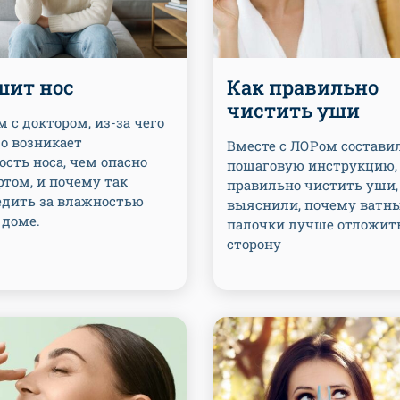
шит нос
Как правильно
чистить уши
 с доктором, из-за чего
о возникает
Вместе с ЛОРом состави
сть носа, чем опасно
пошаговую инструкцию,
том, и почему так
правильно чистить уши,
едить за влажностью
выяснили, почему ватн
 доме.
палочки лучше отложит
сторону