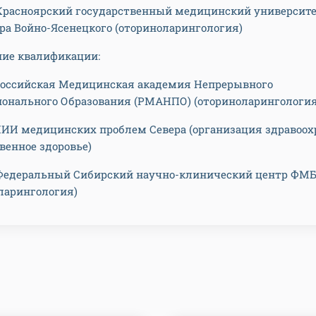
- Красноярский государственный медицинский университ
ра Войно-Ясенецкого (оториноларингология)
ие квалификации:
- Российская Медицинская академия Непрерывного
онального Образования (РМАНПО) (оториноларингология
- НИИ медицинских проблем Севера (организация здравоо
венное здоровье)
- Федеральный Сибирский научно-клинический центр ФМ
ларингология)