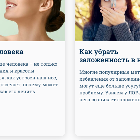
ловека
Как убрать
заложенность в 
це человека – не только
ния и красоты.
Многие популярные ме
я, как устроен наш нос,
избавления от заложенн
 отвечает, почему может
могут еще больше усугу
 как его лечить
проблему. Узнаем у ЛОРа
чего возникает заложенн