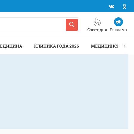
Совет дня
Реклама
МЕДИЦИНА
КЛИНИКА ГОДА 2026
МЕДИЦИНСКИЕ АН