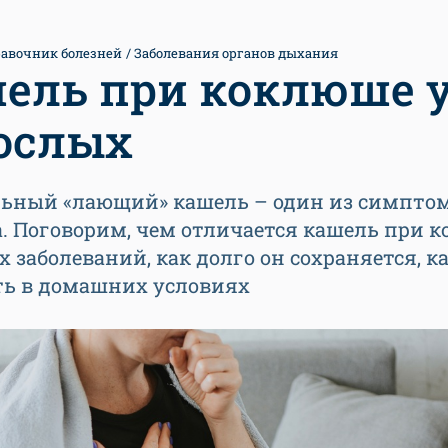
авочник болезней
Заболевания органов дыхания
ель при коклюше 
ослых
ьный «лающий» кашель – один из симпто
. Поговорим, чем отличается кашель при 
х заболеваний, как долго он сохраняется, ка
ть в домашних условиях