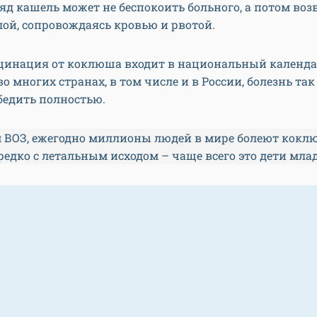
яд кашель может не беспокоить больного, а потом во
лой, сопровождаясь кровью и рвотой.
кцинация от коклюша входит в национальный календ
о многих странах, в том числе и в России, болезнь так
бедить полностью.
 ВОЗ, ежегодно миллионы людей в мире болеют кокл
едко с летальным исходом – чаще всего это дети млад