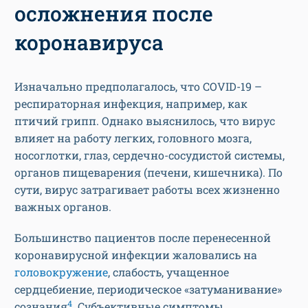
осложнения после
коронавируса
Изначально предполагалось, что COVID-19 –
респираторная инфекция, например, как
птичий грипп. Однако выяснилось, что вирус
влияет на работу легких, головного мозга,
носоглотки, глаз, сердечно-сосудистой системы,
органов пищеварения (печени, кишечника). По
сути, вирус затрагивает работы всех жизненно
важных органов.
Большинство пациентов после перенесенной
коронавирусной инфекции жаловались на
головокружение
, слабость, учащенное
сердцебиение, периодическое «затуманивание»
4
сознания
. Субъективные симптомы