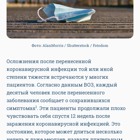
Фото: AlanMorris / Shutterstock / Fotodom
Осложнения после перенесенной
коронавирусной инфекции той или иной
степени тяжести встречаются у многих
пациентов. Согласно данным ВОЗ, каждый
десятый человек после перенесенного
заболевания сообщает о сохранившихся
1
симптомах
. Эти пациенты продолжали плохо
чувствовать себя спустя 12 недель после
заражения коронавирусной инфекцией. Это
состояние, которое может длиться несколько
недель и даже месяцев, назвали длительным