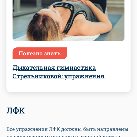
Полезно знать
Дыхательная гимнастика
Стрельниковой: упражнения
ЛФК
Все упражнения ЛФК должны быть направлены
на укрепление мышц спины, грудной клетки,