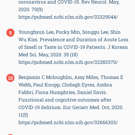
coronavirus and COVID-19. Rev Neurol. May,
2020. 70(9)
https://pubmed.ncbi.nlm.nih.gov/32329044/
Younghyun Lee, Pocky Min, Songgu Lee, Shin
Wu Kim. Prevalence and Duration of Acute Loss
of Smell or Taste in COVID-19 Patients. J Korean
Med Sci. May, 2020. 35 (18)
https://pubmed.ncbi.nlm.nih.gov/32383370/
Benjamin C Mcloughlin, Amy Miles, Thomas E
Webb, Paul Knopp, Clodagh Eyres, Ambra
Fabbri, Fiona Humphries, Daniel Davis.
Functional and cognitive outcomes after
COVID-19 delirium. Eur Geriatr Med. Oct, 2020.
11(5)
https://pubmed.ncbi.nlm.nih.gov/32666303/