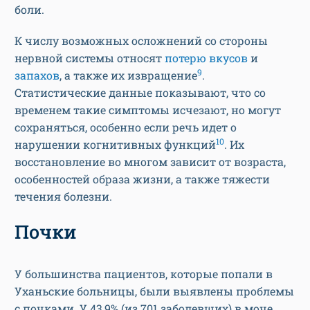
боли.
К числу возможных осложнений со стороны
нервной системы относят
потерю вкусов
и
9
запахов
, а также их извращение
.
Статистические данные показывают, что со
временем такие симптомы исчезают, но могут
сохраняться, особенно если речь идет о
10
нарушении когнитивных функций
. Их
восстановление во многом зависит от возраста,
особенностей образа жизни, а также тяжести
течения болезни.
Почки
У большинства пациентов, которые попали в
Уханьские больницы, были выявлены проблемы
с почками. У 43,9% (из 701 заболевших) в моче