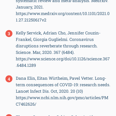
systematic review and meta-analysis. Medrxiv.
January, 2021.
https://www.medrxiv.org/content/10.1101/2021.0
1.27.21250617v2
Kelly Servick, Adrian Cho, Jennifer Couzin-
Frankel, Giorgia Guglielmi. Coronavirus
disruptions reverberate through research.
Science. Mar, 2020. 367 (6484).
https://www.science.org/doi/10.1126/science.367
.6484.1289
Dana Elin, Eitan Wirtheim, Pavel Vetter. Long-
term consequences of COVID-19: research needs.
Lancet Infect Dis. Oct, 2020. 20 (10)
https://www.ncbi.nlm.nih.gov/pmc/articles/PM
C7462626/