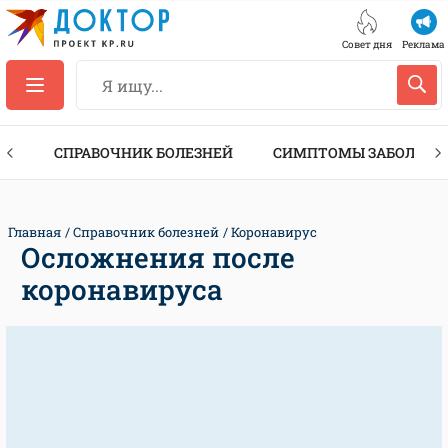
Совет дня
Реклама
ТЫ
СПРАВОЧНИК БОЛЕЗНЕЙ
СИМПТОМЫ ЗАБОЛЕВА
Главная
Справочник болезней
Коронавирус
Осложнения после
коронавируса