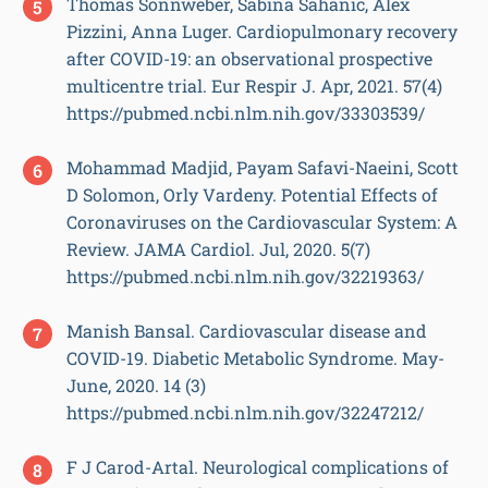
Thomas Sonnweber, Sabina Sahanic, Alex
Pizzini, Anna Luger. Cardiopulmonary recovery
after COVID-19: an observational prospective
multicentre trial. Eur Respir J. Apr, 2021. 57(4)
https://pubmed.ncbi.nlm.nih.gov/33303539/
Mohammad Madjid, Payam Safavi-Naeini, Scott
D Solomon, Orly Vardeny. Potential Effects of
Coronaviruses on the Cardiovascular System: A
Review. JAMA Cardiol. Jul, 2020. 5(7)
https://pubmed.ncbi.nlm.nih.gov/32219363/
Manish Bansal. Cardiovascular disease and
COVID-19. Diabetic Metabolic Syndrome. May-
June, 2020. 14 (3)
https://pubmed.ncbi.nlm.nih.gov/32247212/
F J Carod-Artal. Neurological complications of