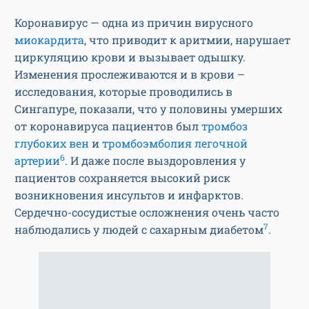
Коронавирус — одна из причин вирусного
миокардита
, что приводит к аритмии, нарушает
циркуляцию крови и вызывает одышку.
Изменения прослеживаются и в крови –
исследования, которые проводились в
Сингапуре, показали, что у половины умерших
от коронавируса пациентов был
тромбоз
глубоких вен
и
тромбоэмболия легочной
6
артерии
. И даже после выздоровления у
пациентов сохраняется высокий риск
возникновения инсультов и инфарктов.
Сердечно-сосудистые осложнения очень часто
7
наблюдались у людей с сахарным диабетом
.