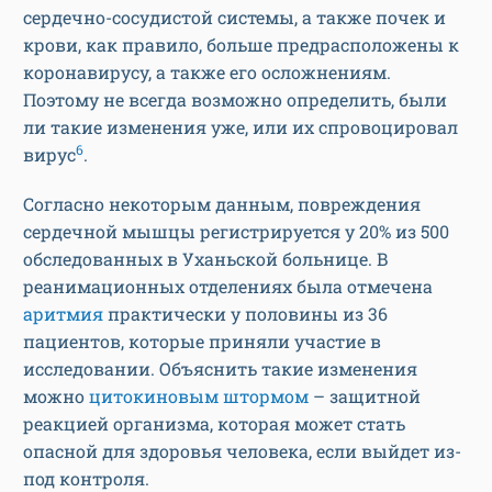
сердечно-сосудистой системы, а также почек и
крови, как правило, больше предрасположены к
коронавирусу, а также его осложнениям.
Поэтому не всегда возможно определить, были
ли такие изменения уже, или их спровоцировал
6
вирус
.
Согласно некоторым данным, повреждения
сердечной мышцы регистрируется у 20% из 500
обследованных в Уханьской больнице. В
реанимационных отделениях была отмечена
аритмия
практически у половины из 36
пациентов, которые приняли участие в
исследовании. Объяснить такие изменения
можно
цитокиновым штормом
– защитной
реакцией организма, которая может стать
опасной для здоровья человека, если выйдет из-
под контроля.